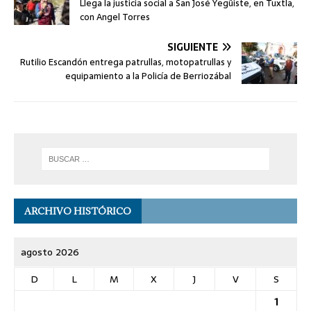
Llega la justicia social a San José Yegüiste, en Tuxtla,
con Angel Torres
SIGUIENTE
Rutilio Escandón entrega patrullas, motopatrullas y
equipamiento a la Policía de Berriozábal
ARCHIVO HISTÓRICO
agosto 2026
D
L
M
X
J
V
S
1