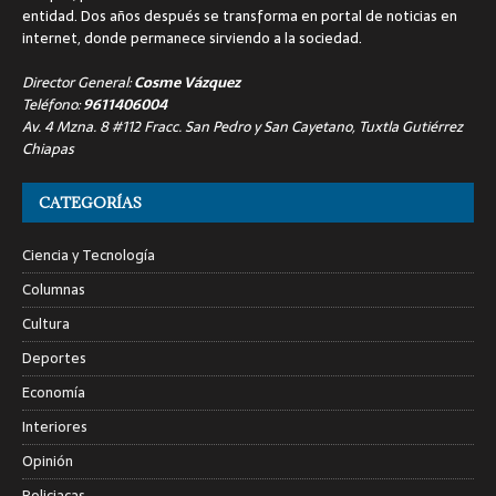
entidad. Dos años después se transforma en portal de noticias en
internet, donde permanece sirviendo a la sociedad.
Director General:
Cosme Vázquez
Teléfono:
9611406004
Av. 4 Mzna. 8 #112 Fracc. San Pedro y San Cayetano, Tuxtla Gutiérrez
Chiapas
CATEGORÍAS
Ciencia y Tecnología
Columnas
Cultura
Deportes
Economía
Interiores
Opinión
Policiacas