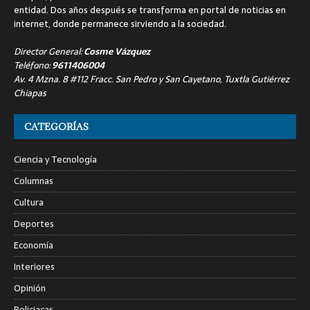
entidad. Dos años después se transforma en portal de noticias en
internet, donde permanece sirviendo a la sociedad.
Director General:
Cosme Vázquez
Teléfono:
9611406004
Av. 4 Mzna. 8 #112 Fracc. San Pedro y San Cayetano, Tuxtla Gutiérrez
Chiapas
CATEGORÍAS
Ciencia y Tecnología
Columnas
Cultura
Deportes
Economía
Interiores
Opinión
Policiacas