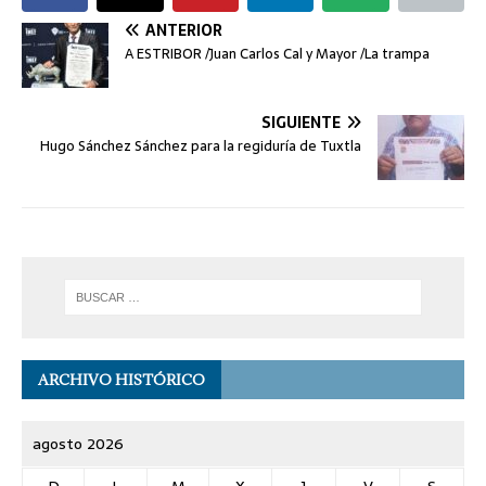
ANTERIOR
A ESTRIBOR /Juan Carlos Cal y Mayor /La trampa
SIGUIENTE
Hugo Sánchez Sánchez para la regiduría de Tuxtla
ARCHIVO HISTÓRICO
agosto 2026
D
L
M
X
J
V
S