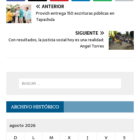
ANTERIOR
Provich entrega 150 escrituras públicas en
Tapachula
SIGUIENTE
Con resultados, la justicia social hoy es una realidad:
Angel Torres
ARCHIVO HISTÓRICO
agosto 2026
D
L
M
X
J
V
S