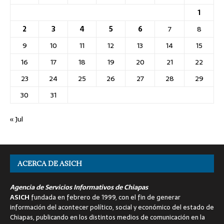
1
2
3
4
5
6
7
8
9
10
11
12
13
14
15
16
17
18
19
20
21
22
23
24
25
26
27
28
29
30
31
« Jul
ACERCA DE ASICH
Agencia de Servicios Informativos de Chiapas
ASICH
fundada en febrero de 1999, con el fin de generar
información del acontecer político, social y económico del estado de
Chiapas, publicando en los distintos medios de comunicación en la