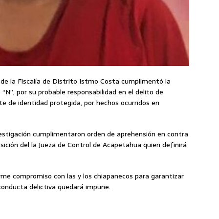
 de la Fiscalía de Distrito Istmo Costa cumplimentó la
“N”, por su probable responsabilidad en el delito de
te de identidad protegida, por hechos ocurridos en
Investigación cumplimentaron orden de aprehensión en contra
ición del la Jueza de Control de Acapetahua quien definirá
irme compromiso con las y los chiapanecos para garantizar
conducta delictiva quedará impune.