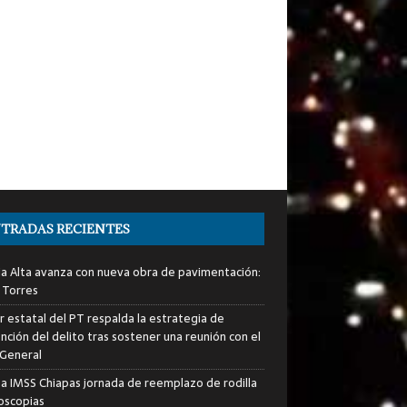
TRADAS RECIENTES
ia Alta avanza con nueva obra de pavimentación:
 Torres
er estatal del PT respalda la estrategia de
nción del delito tras sostener una reunión con el
 General
za IMSS Chiapas jornada de reemplazo de rodilla
roscopias