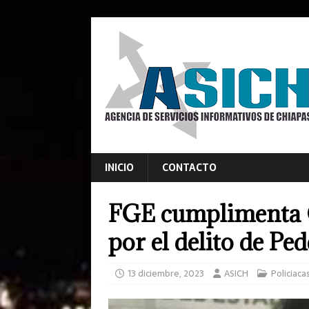
INICIO
CONTACTO
FGE cumplimenta 
por el delito de Pe
13 diciembre, 2023
ASICH
Policiaca