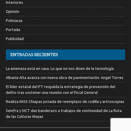
Interiores
Opinión
Policiacas
Portada
Publicidad
ENTRADAS RECIENTES
La amenaza está en casa. Lo que no nos dicen de la tecnología
Albania Alta avanza con nueva obra de pavimentación: Angel Torres
El líder estatal del PT respalda la estrategia de prevención del
delito tras sostener una reunión con el Fiscal General
Realiza IMSS Chiapas jornada de reemplazo de rodilla y artroscopias
Seinfra y SICT dan banderazo a trabajos de continuidad de La Ruta
de las Culturas Mayas