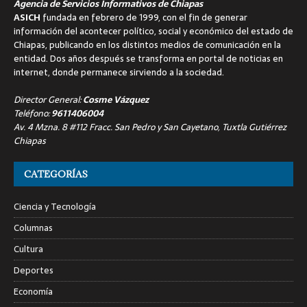
Agencia de Servicios Informativos de Chiapas
ASICH
fundada en febrero de 1999, con el fin de generar
información del acontecer político, social y económico del estado de
Chiapas, publicando en los distintos medios de comunicación en la
entidad. Dos años después se transforma en portal de noticias en
internet, donde permanece sirviendo a la sociedad.
Director General:
Cosme Vázquez
Teléfono:
9611406004
Av. 4 Mzna. 8 #112 Fracc. San Pedro y San Cayetano, Tuxtla Gutiérrez
Chiapas
CATEGORÍAS
Ciencia y Tecnología
Columnas
Cultura
Deportes
Economía