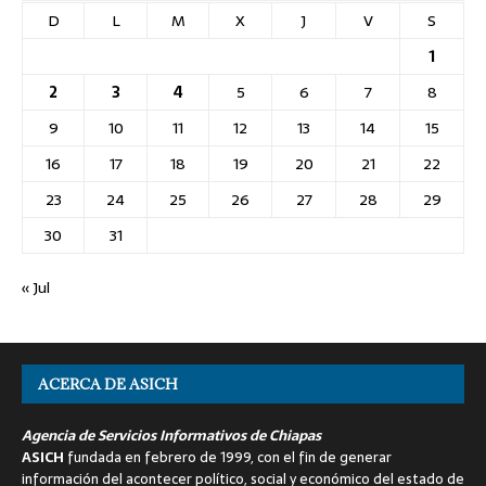
D
L
M
X
J
V
S
1
2
3
4
5
6
7
8
9
10
11
12
13
14
15
16
17
18
19
20
21
22
23
24
25
26
27
28
29
30
31
« Jul
ACERCA DE ASICH
Agencia de Servicios Informativos de Chiapas
ASICH
fundada en febrero de 1999, con el fin de generar
información del acontecer político, social y económico del estado de