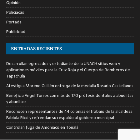
Opinión
Policiacas
Portada
Publicidad
ENTRADAS RECIENTES
Desarrollan egresados y estudiante de la UNACH sitios web y
aplicaciones móviles para la Cruz Roja y el Cuerpo de Bomberos de
Tapachula
Atestigua Moreno Guillén entrega de la medalla Rosario Castellanos
Beneficia Angel Torres con más de 170 prótesis dentales a abuelitas
y abuelitos
Reconocen representantes de 44 colonias el trabajo de la alcaldesa
Fabiola Ricci y refrendan su respaldo al gobierno municipal
Controlan fuga de Amoniaco en Tonalá