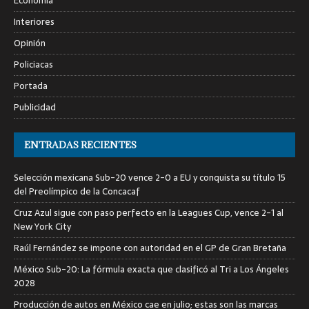
Economía
Interiores
Opinión
Policiacas
Portada
Publicidad
ENTRADAS RECIENTES
Selección mexicana Sub-20 vence 2-0 a EU y conquista su título 15
del Preolímpico de la Concacaf
Cruz Azul sigue con paso perfecto en la Leagues Cup, vence 2-1 al
New York City
Raúl Fernández se impone con autoridad en el GP de Gran Bretaña
México Sub-20: La fórmula exacta que clasificó al Tri a Los Ángeles
2028
Producción de autos en México cae en julio; estas son las marcas