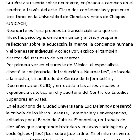
Gutiérrez su teoría sobre neuroarte, enfocada a cambios en el
cerebro a través del arte. Dictó dos conferencias y presentó
tres libros en la Universidad de Ciencias y Artes de Chiapas
(UNICACH).
Neuroarte es “una propuesta transdisciplinaria que une
filosofía, psicología, ciencia empírica y artes,
y propone
reflexionar sobre la educación, la mente, la conciencia humana
y el bienestar individual y colectivo”, explicó el también
director del Instituto de Neuroartes.
Por primera vez en el sureste de México, el especialista
disertó la conferencia “Introducción a Neuroartes”, enfocada
a la música, en auditorio del Centro de Información y
Documentación CUID; y enfocada a las artes visuales o
experiencia estética en el y auditorio del Centro de Estudios
Superiores en Artes.
En el auditorio de Ciudad Universitaria Luc Delannoy presentó
la trilogía de los libros Caliente, Carambola y Convergencias,
editados por el Fondo de Cultura Económica, un trabajo de
diez años que comprende historias y ensayos sociológicos y
sociológicos-filosóficos sobre jazz latino. En el mismo evento