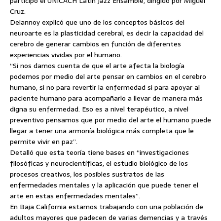
participó el UNICACH Latin Jazz Ensamble, dirigido por Miguel
Cruz.
Delannoy explicó que uno de los conceptos básicos del
neuroarte es la plasticidad cerebral, es decir la capacidad del
cerebro de generar cambios en función de diferentes
experiencias vividas por el humano.
“Si nos damos cuenta de que el arte afecta la biología
podemos por medio del arte pensar en cambios en el cerebro
humano, si no para revertir la enfermedad si para apoyar al
paciente humano para acompañarlo a llevar de manera más
digna su enfermedad. Eso es a nivel terapéutico, a nivel
preventivo pensamos que por medio del arte el humano puede
llegar a tener una armonía biológica más completa que le
permite vivir en paz”.
Detalló que esta teoría tiene bases en “investigaciones
filosóficas y neurocientíficas, el estudio biológico de los
procesos creativos, los posibles sustratos de las
enfermedades mentales y la aplicación que puede tener el
arte en estas enfermedades mentales”.
En Baja California estamos trabajando con una población de
adultos mayores que padecen de varias demencias y a través