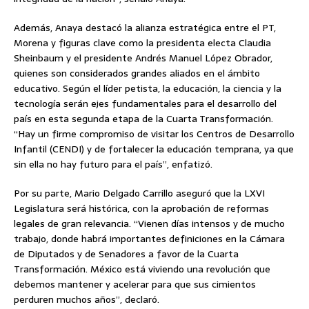
Además, Anaya destacó la alianza estratégica entre el PT,
Morena y figuras clave como la presidenta electa Claudia
Sheinbaum y el presidente Andrés Manuel López Obrador,
quienes son considerados grandes aliados en el ámbito
educativo. Según el líder petista, la educación, la ciencia y la
tecnología serán ejes fundamentales para el desarrollo del
país en esta segunda etapa de la Cuarta Transformación.
“Hay un firme compromiso de visitar los Centros de Desarrollo
Infantil (CENDI) y de fortalecer la educación temprana, ya que
sin ella no hay futuro para el país”, enfatizó.
Por su parte, Mario Delgado Carrillo aseguró que la LXVI
Legislatura será histórica, con la aprobación de reformas
legales de gran relevancia. “Vienen días intensos y de mucho
trabajo, donde habrá importantes definiciones en la Cámara
de Diputados y de Senadores a favor de la Cuarta
Transformación. México está viviendo una revolución que
debemos mantener y acelerar para que sus cimientos
perduren muchos años”, declaró.