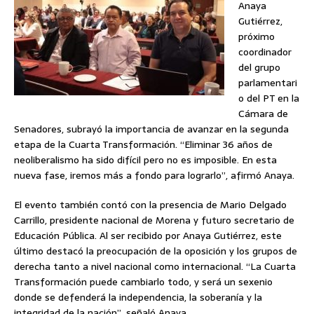
Anaya
Gutiérrez,
próximo
coordinador
del grupo
parlamentari
o del PT en la
Cámara de
Senadores, subrayó la importancia de avanzar en la segunda
etapa de la Cuarta Transformación. “Eliminar 36 años de
neoliberalismo ha sido difícil pero no es imposible. En esta
nueva fase, iremos más a fondo para lograrlo”, afirmó Anaya.
El evento también contó con la presencia de Mario Delgado
Carrillo, presidente nacional de Morena y futuro secretario de
Educación Pública. Al ser recibido por Anaya Gutiérrez, este
último destacó la preocupación de la oposición y los grupos de
derecha tanto a nivel nacional como internacional. “La Cuarta
Transformación puede cambiarlo todo, y será un sexenio
donde se defenderá la independencia, la soberanía y la
integridad de la nación”, señaló Anaya.