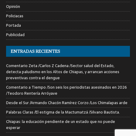
Opinión
Policiacas
Portada
Publicidad
ENTRADAS RECIENTES
Comentario Zeta /Carlos Z Cadena /Sector salud del Estado,
detecta paludismo en los Altos de Chiapas, y arrancan acciones
preventivas contra el dengue
Comentario a Tiempo /Son seis los periodistas asesinados en 2026
/Teodoro Rentería Arróyave
Desde el Sur /Armando Chacón Ramírez Corzo /Los Chimalapas arde
Palabras Claras /El estigma de la Mactumatzá /Silvano Bautista.
Chiapas: la educación pendiente de un estado que no puede
esperar