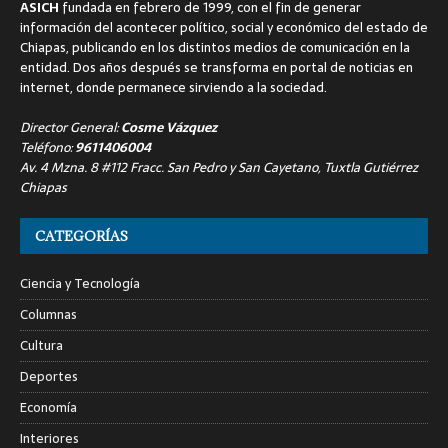
ASICH
fundada en febrero de 1999, con el fin de generar
información del acontecer político, social y económico del estado de
Chiapas, publicando en los distintos medios de comunicación en la
entidad. Dos años después se transforma en portal de noticias en
internet, donde permanece sirviendo a la sociedad.
Director General:
Cosme Vázquez
Teléfono:
9611406004
Av. 4 Mzna. 8 #112 Fracc. San Pedro y San Cayetano, Tuxtla Gutiérrez
Chiapas
CATEGORÍAS
Ciencia y Tecnología
Columnas
Cultura
Deportes
Economía
Interiores