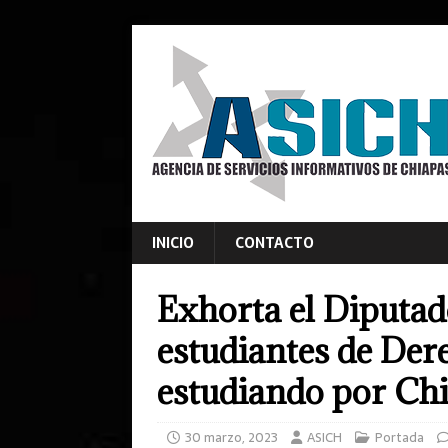
INICIO
CONTACTO
Exhorta el Diputad
estudiantes de Der
estudiando por Ch
30 marzo, 2023
ASICH
Portada