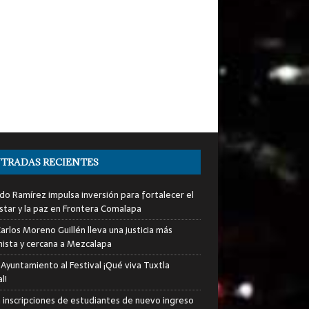
TRADAS RECIENTES
do Ramírez impulsa inversión para fortalecer el
star y la paz en Frontera Comalapa
arlos Moreno Guillén lleva una justicia más
ista y cercana a Mezcalapa
 Ayuntamiento al Festival ¡Qué viva Tuxtla
l!
an inscripciones de estudiantes de nuevo ingreso