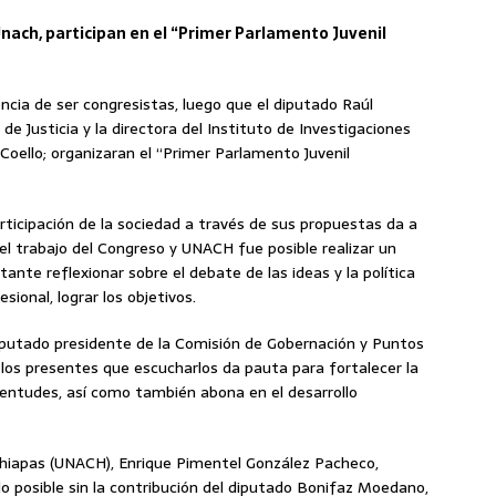
nach, participan en el “Primer Parlamento Juvenil
iencia de ser congresistas, luego que el diputado Raúl
e Justicia y la directora del Instituto de Investigaciones
Coello; organizaran el “Primer Parlamento Juvenil
articipación de la sociedad a través de sus propuestas da a
el trabajo del Congreso y UNACH fue posible realizar un
tante reflexionar sobre el debate de las ideas y la política
esional, lograr los objetivos.
diputado presidente de la Comisión de Gobernación y Puntos
a los presentes que escucharlos da pauta para fortalecer la
ventudes, así como también abona en el desarrollo
hiapas (UNACH), Enrique Pimentel González Pacheco,
o posible sin la contribución del diputado Bonifaz Moedano,