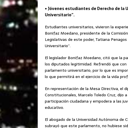
• Jóvenes estudiantes de Derecho de la U
Universitario”.
Estudiantes universitarios, vivieron la exper
Bonifaz Moedano, presidente de la Comisión d
Legislativas de este poder, Tatiana Penagos 
Universitario”.
El legislador Bonifaz Moedano, citó que la p
los diputados legitimidad. Refrendó que con 
parlamento universitario, por lo que es impor
lo que permitirá en el ejercicio de la vida prof
En representación de la Mesa Directiva, el 
Constitucionales, Marcelo Toledo Cruz, dijo 
participación ciudadana y empodera a las ju
educativo.
El abogado de la Universidad Autónoma de C
subrayó que este parlamento, no hubiese sid