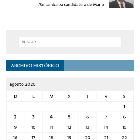
/Se tambalea candidatura de Mario
ARCHIVO HISTÓRICO
agosto 2026
D
L
M
X
J
V
S
1
2
3
4
5
6
7
8
9
10
11
12
13
14
15
16
17
18
19
20
21
22