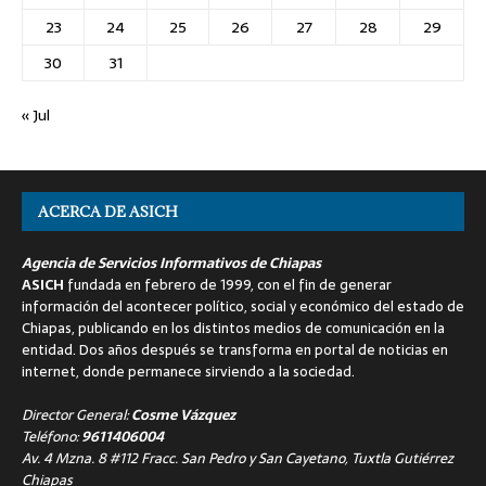
23
24
25
26
27
28
29
30
31
« Jul
ACERCA DE ASICH
Agencia de Servicios Informativos de Chiapas
ASICH
fundada en febrero de 1999, con el fin de generar
información del acontecer político, social y económico del estado de
Chiapas, publicando en los distintos medios de comunicación en la
entidad. Dos años después se transforma en portal de noticias en
internet, donde permanece sirviendo a la sociedad.
Director General:
Cosme Vázquez
Teléfono:
9611406004
Av. 4 Mzna. 8 #112 Fracc. San Pedro y San Cayetano, Tuxtla Gutiérrez
Chiapas