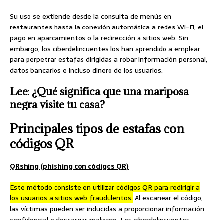
Su uso se extiende desde la consulta de menús en
restaurantes hasta la conexión automática a redes Wi-Fi, el
pago en aparcamientos o la redirección a sitios web. Sin
embargo, los ciberdelincuentes los han aprendido a emplear
para perpetrar estafas dirigidas a robar información personal,
datos bancarios e incluso dinero de los usuarios.
Lee: ¿Qué significa que una mariposa
negra visite tu casa?
Principales tipos de estafas con
códigos QR
QRshing (phishing con códigos QR)
Este método consiste en utilizar códigos QR para redirigir a
los usuarios a sitios web fraudulentos.
Al escanear el código,
las víctimas pueden ser inducidas a proporcionar información
confidencial o descargar malware. Los ciberdelincuentes