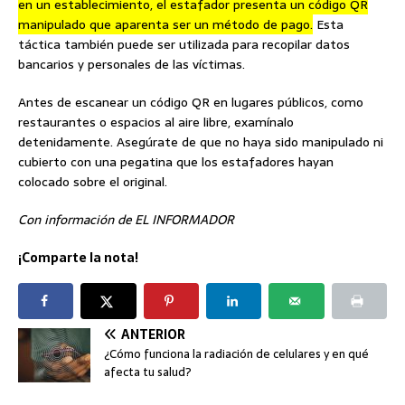
en un establecimiento, el estafador presenta un código QR
manipulado que aparenta ser un método de pago.
Esta
táctica también puede ser utilizada para recopilar datos
bancarios y personales de las víctimas.
Antes de escanear un código QR en lugares públicos, como
restaurantes o espacios al aire libre, examínalo
detenidamente. Asegúrate de que no haya sido manipulado ni
cubierto con una pegatina que los estafadores hayan
colocado sobre el original.
Con información de EL INFORMADOR
¡Comparte la nota!
ANTERIOR
¿Cómo funciona la radiación de celulares y en qué
afecta tu salud?