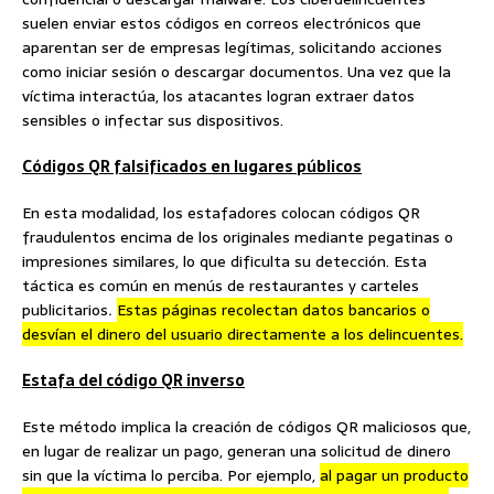
suelen enviar estos códigos en correos electrónicos que
aparentan ser de empresas legítimas, solicitando acciones
como iniciar sesión o descargar documentos. Una vez que la
víctima interactúa, los atacantes logran extraer datos
sensibles o infectar sus dispositivos.
Códigos QR falsificados en lugares públicos
En esta modalidad, los estafadores colocan códigos QR
fraudulentos encima de los originales mediante pegatinas o
impresiones similares, lo que dificulta su detección. Esta
táctica es común en menús de restaurantes y carteles
publicitarios
.
Estas páginas recolectan datos bancarios o
desvían el dinero del usuario directamente a los delincuentes.
Estafa del código QR inverso
Este método implica la creación de códigos QR maliciosos que,
en lugar de realizar un pago, generan una solicitud de dinero
sin que la víctima lo perciba. Por ejemplo,
al pagar un producto