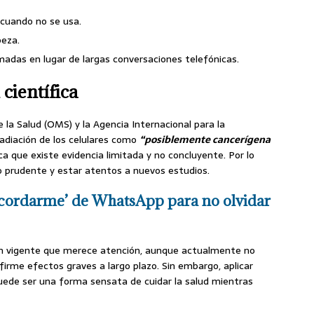
 cuando no se usa.
beza.
amadas en lugar de largas conversaciones telefónicas.
científica
la Salud (OMS) y la Agencia Internacional para la
 radiación de los celulares como
“posiblemente cancerígena
ica que existe evidencia limitada y no concluyente. Por lo
 prudente y estar atentos a nuevos estudios.
cordarme’ de WhatsApp para no olvidar
ión vigente que merece atención, aunque actualmente no
nfirme efectos graves a largo plazo. Sin embargo, aplicar
puede ser una forma sensata de cuidar la salud mientras