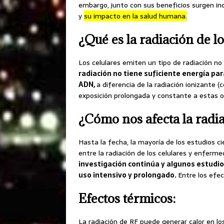
embargo, junto con sus beneficios surgen in
y
su impacto en la salud humana.
¿Qué es la radiación de lo
Los celulares emiten un tipo de radiación no
radiación no tiene suficiente energía pa
ADN,
a diferencia de la radiación ionizante (
exposición prolongada y constante a estas 
¿Cómo nos afecta la radia
Hasta la fecha, la mayoría de los estudios 
entre la radiación de los celulares y enferm
investigación continúa y algunos estudio
uso intensivo y prolongado.
Entre los efe
Efectos térmicos:
La radiación de RF puede generar calor en lo