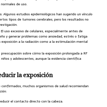
es normales de uso.
s: Algunos estudios epidemiológicos han sugerido un vínculo
iertos tipos de tumores cerebrales, pero los resultados no
vestigación.
 El uso excesivo de celulares, especialmente antes de
sueño y generar problemas como ansiedad, estrés o fatiga
 exposición a la radiación como a la estimulación mental
ste preocupación sobre cómo la exposición prolongada a RF
n niños y adolescentes, aunque la evidencia científica
ducir la exposición
e confirmados, muchos organismos de salud recomiendan
ción:
reducir el contacto directo con la cabeza.