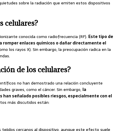
quietudes sobre la radiación que emiten estos dispositivos
s celulares?
 ionizante conocida como radiofrecuencia (RF).
Este tipo de
ra romper enlaces químicos o dañar directamente el
como los rayos X). Sin embargo, la preocupación radica en la
ondas.
ción de los celulares?
científicos no han demostrado una relación concluyente
edades graves, como el cáncer. Sin embargo,
la
s han señalado posibles riesgos, especialmente con el
ctos más discutidos están:
s tejidos cercanos al dispositivo, aunque este efecto suele