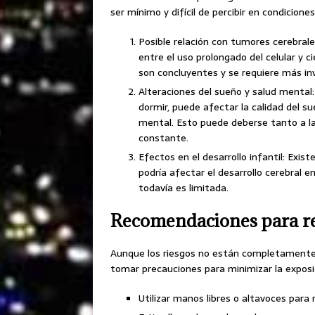
ser mínimo y difícil de percibir en condicion
Posible relación con tumores cerebrale
entre el uso prolongado del celular y c
son concluyentes y se requiere más in
Alteraciones del sueño y salud mental:
dormir, puede afectar la calidad del 
mental. Esto puede deberse tanto a la
constante.
Efectos en el desarrollo infantil: Exi
podría afectar el desarrollo cerebral e
todavía es limitada.
Recomendaciones para re
Aunque los riesgos no están completament
tomar precauciones para minimizar la exposi
Utilizar manos libres o altavoces para 