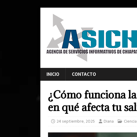
INICIO
CONTACTO
¿Cómo funciona la 
en qué afecta tu sa
24 septiembre, 2025
Diana
Ciencia