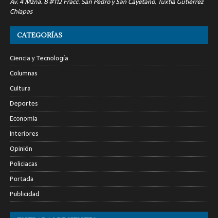
Av. 4 Mzna. 8 #112 Fracc. San Pedro y San Cayetano, Tuxtla Gutiérrez
Chiapas
CATEGORÍAS
Ciencia y Tecnología
Columnas
Cultura
Deportes
Economía
Interiores
Opinión
Policiacas
Portada
Publicidad