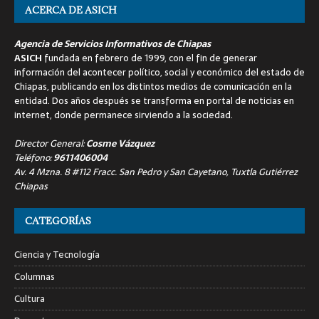
ACERCA DE ASICH
Agencia de Servicios Informativos de Chiapas
ASICH
fundada en febrero de 1999, con el fin de generar
información del acontecer político, social y económico del estado de
Chiapas, publicando en los distintos medios de comunicación en la
entidad. Dos años después se transforma en portal de noticias en
internet, donde permanece sirviendo a la sociedad.
Director General:
Cosme Vázquez
Teléfono:
9611406004
Av. 4 Mzna. 8 #112 Fracc. San Pedro y San Cayetano, Tuxtla Gutiérrez
Chiapas
CATEGORÍAS
Ciencia y Tecnología
Columnas
Cultura