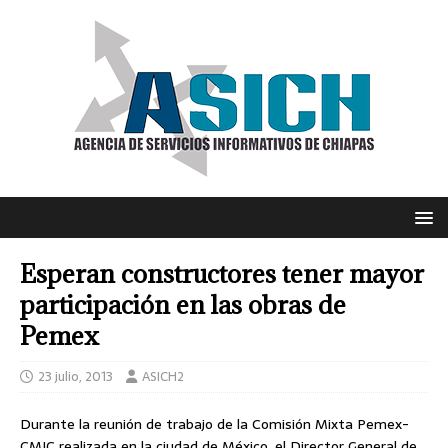
Esperan constructores tener mayor
participación en las obras de
Pemex
23 julio, 2013
ASICH2
Durante la reunión de trabajo de la Comisión Mixta Pemex-
CMIC realizada en la ciudad de México, el Director General de