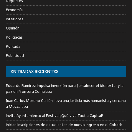
Deportes
Economía
Interiores
Opinión
Policiacas
Portada
Publicidad
ENTRADAS RECIENTES
Eduardo Ramírez impulsa inversión para fortalecer el bienestar y la
paz en Frontera Comalapa
Juan Carlos Moreno Guillén lleva una justicia más humanista y cercana
a Mezcalapa
Invita Ayuntamiento al Festival ¡Qué viva Tuxtla Capital!
Inician inscripciones de estudiantes de nuevo ingreso en el Cobach