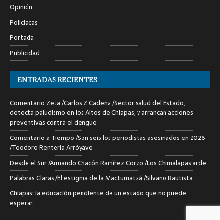
Opinión
Policiacas
Portada
Publicidad
ENTRADAS RECIENTES
Comentario Zeta /Carlos Z Cadena /Sector salud del Estado,
detecta paludismo en los Altos de Chiapas, y arrancan acciones
preventivas contra el dengue
Comentario a Tiempo /Son seis los periodistas asesinados en 2026
/Teodoro Rentería Arróyave
Desde el Sur /Armando Chacón Ramírez Corzo /Los Chimalapas arde
Palabras Claras /El estigma de la Mactumatzá /Silvano Bautista.
Chiapas: la educación pendiente de un estado que no puede
esperar