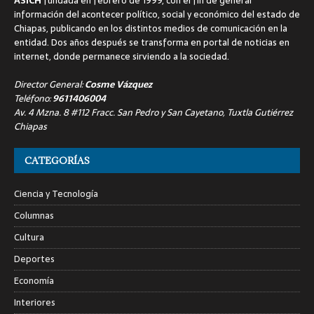
ASICH
fundada en febrero de 1999, con el fin de generar
información del acontecer político, social y económico del estado de
Chiapas, publicando en los distintos medios de comunicación en la
entidad. Dos años después se transforma en portal de noticias en
internet, donde permanece sirviendo a la sociedad.
Director General:
Cosme Vázquez
Teléfono:
9611406004
Av. 4 Mzna. 8 #112 Fracc. San Pedro y San Cayetano, Tuxtla Gutiérrez
Chiapas
CATEGORÍAS
Ciencia y Tecnología
Columnas
Cultura
Deportes
Economía
Interiores