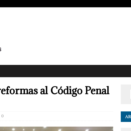
reformas al Código Penal
0
AR