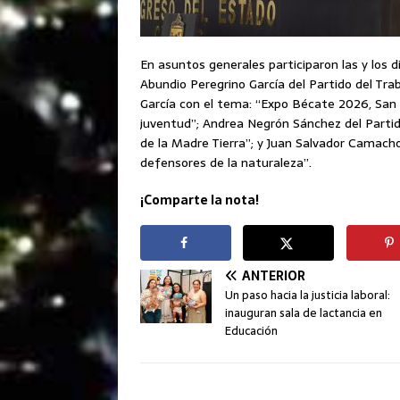
En asuntos generales participaron las y los d
Abundio Peregrino García del Partido del Traba
García con el tema: “Expo Bécate 2026, San 
juventud”; Andrea Negrón Sánchez del Parti
de la Madre Tierra”; y Juan Salvador Camach
defensores de la naturaleza”.
¡Comparte la nota!
ANTERIOR
Un paso hacia la justicia laboral:
inauguran sala de lactancia en
Educación