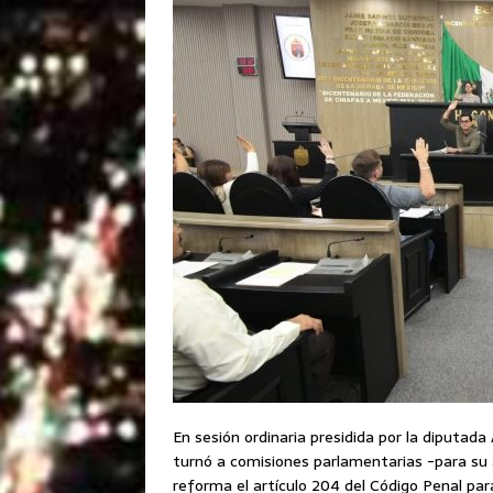
En sesión ordinaria presidida por la diputad
turnó a comisiones parlamentarias -para su an
reforma el artículo 204 del Código Penal par