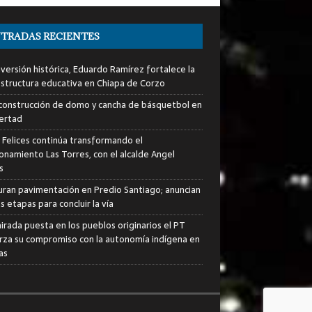
TRADAS RECIENTES
nversión histórica, Eduardo Ramírez fortalece la
estructura educativa en Chiapa de Corzo
a construcción de domo y cancha de básquetbol en
bertad
s Felices continúa transformando el
ionamiento Las Torres, con el alcalde Angel
s
uran pavimentación en Predio Santiago; anuncian
 etapas para concluir la vía
irada puesta en los pueblos originarios el PT
rza su compromiso con la autonomía indígena en
as