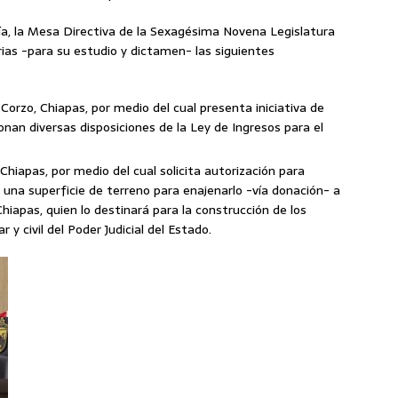
día, la Mesa Directiva de la Sexagésima Novena Legislatura
ias -para su estudio y dictamen- las siguientes
orzo, Chiapas, por medio del cual presenta iniciativa de
onan diversas disposiciones de la Ley de Ingresos para el
hiapas, por medio del cual solicita autorización para
 una superficie de terreno para enajenarlo -vía donación- a
Chiapas, quien lo destinará para la construcción de los
 y civil del Poder Judicial del Estado.