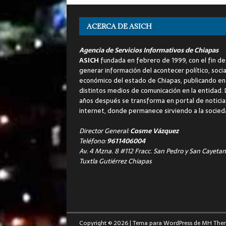
ACERCA DE ASICH
Agencia de Servicios Informativos de Chiapas
ASICH
fundada en febrero de 1999, con el fin de
generar información del acontecer político, socia
económico del estado de Chiapas, publicando en
distintos medios de comunicación en la entidad.
años después se transforma en portal de noticia
internet, donde permanece sirviendo a la socied
Director General:
Cosme Vázquez
Teléfono:
9611406004
Av. 4 Mzna. 8 #112 Fracc. San Pedro y San Cayetan
Tuxtla Gutiérrez Chiapas
Copyright © 2026 | Tema para WordPress de
MH The