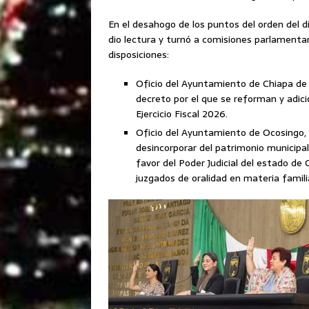
En el desahogo de los puntos del orden del 
dio lectura y turnó a comisiones parlamentar
disposiciones:
Oficio del Ayuntamiento de Chiapa de C
decreto por el que se reforman y adici
Ejercicio Fiscal 2026.
Oficio del Ayuntamiento de Ocosingo, C
desincorporar del patrimonio municipal
favor del Poder Judicial del estado de 
juzgados de oralidad en materia familiar