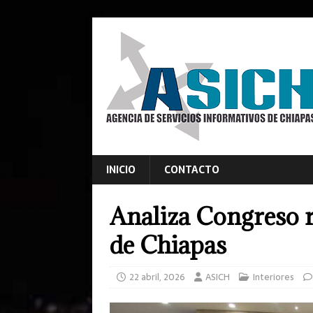
INICIO
CONTACTO
Analiza Congreso 
de Chiapas
22 abril, 2026
ASICH
Interiores