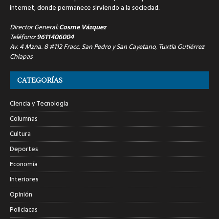
internet, donde permanece sirviendo a la sociedad.
Director General:
Cosme Vázquez
Teléfono:
9611406004
Av. 4 Mzna. 8 #112 Fracc. San Pedro y San Cayetano, Tuxtla Gutiérrez
Chiapas
CATEGORÍAS
Ciencia y Tecnología
Columnas
Cultura
Deportes
Economía
Interiores
Opinión
Policiacas