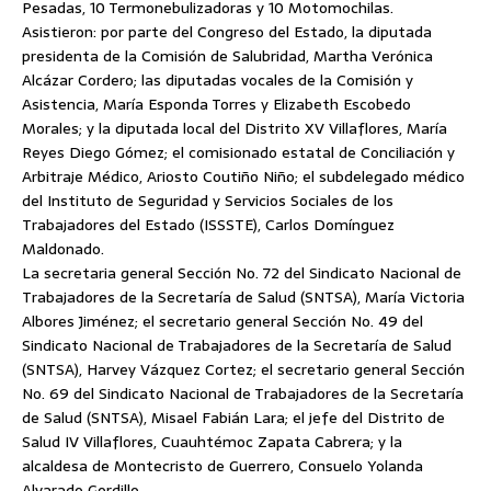
Pesadas, 10 Termonebulizadoras y 10 Motomochilas.
Asistieron: por parte del Congreso del Estado, la diputada
presidenta de la Comisión de Salubridad, Martha Verónica
Alcázar Cordero; las diputadas vocales de la Comisión y
Asistencia, María Esponda Torres y Elizabeth Escobedo
Morales; y la diputada local del Distrito XV Villaflores, María
Reyes Diego Gómez; el comisionado estatal de Conciliación y
Arbitraje Médico, Ariosto Coutiño Niño; el subdelegado médico
del Instituto de Seguridad y Servicios Sociales de los
Trabajadores del Estado (ISSSTE), Carlos Domínguez
Maldonado.
La secretaria general Sección No. 72 del Sindicato Nacional de
Trabajadores de la Secretaría de Salud (SNTSA), María Victoria
Albores Jiménez; el secretario general Sección No. 49 del
Sindicato Nacional de Trabajadores de la Secretaría de Salud
(SNTSA), Harvey Vázquez Cortez; el secretario general Sección
No. 69 del Sindicato Nacional de Trabajadores de la Secretaría
de Salud (SNTSA), Misael Fabián Lara; el jefe del Distrito de
Salud IV Villaflores, Cuauhtémoc Zapata Cabrera; y la
alcaldesa de Montecristo de Guerrero, Consuelo Yolanda
Alvarado Gordillo.