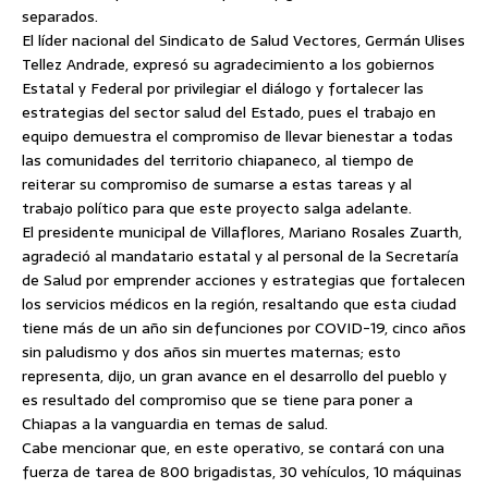
separados.
El líder nacional del Sindicato de Salud Vectores, Germán Ulises
Tellez Andrade, expresó su agradecimiento a los gobiernos
Estatal y Federal por privilegiar el diálogo y fortalecer las
estrategias del sector salud del Estado, pues el trabajo en
equipo demuestra el compromiso de llevar bienestar a todas
las comunidades del territorio chiapaneco, al tiempo de
reiterar su compromiso de sumarse a estas tareas y al
trabajo político para que este proyecto salga adelante.
El presidente municipal de Villaflores, Mariano Rosales Zuarth,
agradeció al mandatario estatal y al personal de la Secretaría
de Salud por emprender acciones y estrategias que fortalecen
los servicios médicos en la región, resaltando que esta ciudad
tiene más de un año sin defunciones por COVID-19, cinco años
sin paludismo y dos años sin muertes maternas; esto
representa, dijo, un gran avance en el desarrollo del pueblo y
es resultado del compromiso que se tiene para poner a
Chiapas a la vanguardia en temas de salud.
Cabe mencionar que, en este operativo, se contará con una
fuerza de tarea de 800 brigadistas, 30 vehículos, 10 máquinas