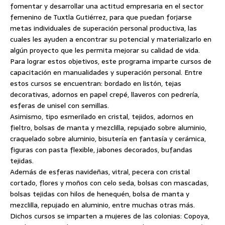
fomentar y desarrollar una actitud empresaria en el sector
femenino de Tuxtla Gutiérrez, para que puedan forjarse
metas individuales de superación personal productiva, las
cuales les ayuden a encontrar su potencial y materializarlo en
algún proyecto que les permita mejorar su calidad de vida.
Para lograr estos objetivos, este programa imparte cursos de
capacitación en manualidades y superación personal. Entre
estos cursos se encuentran: bordado en listón, tejas
decorativas, adornos en papel crepé, llaveros con pedrería,
esferas de unisel con semillas.
Asimismo, tipo esmerilado en cristal, tejidos, adornos en
fieltro, bolsas de manta y mezclilla, repujado sobre aluminio,
craquelado sobre aluminio, bisutería en fantasía y cerámica,
figuras con pasta flexible, jabones decorados, bufandas
tejidas.
Además de esferas navideñas, vitral, pecera con cristal
cortado, flores y moños con celo seda, bolsas con mascadas,
bolsas tejidas con hilos de henequén, bolsa de manta y
mezclilla, repujado en aluminio, entre muchas otras más.
Dichos cursos se imparten a mujeres de las colonias: Copoya,