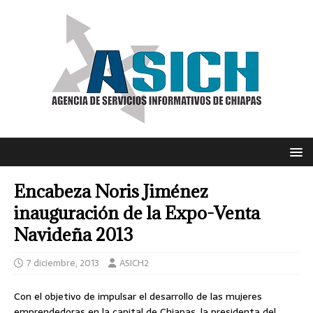
Encabeza Noris Jiménez
inauguración de la Expo-Venta
Navideña 2013
7 diciembre, 2013
ASICH2
Con el objetivo de impulsar el desarrollo de las mujeres
emprendedoras en la capital de Chiapas, la presidenta del