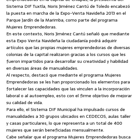
Sistema DIF Tuxtla, Noris Jiménez Cantú de Toledo encabezó
la puesta en marcha de la Expo-Venta Navideña 2013 en el
Parque Jardín de la Marimba, como parte del programa
Mujeres Emprendedoras.
En este contexto, Noris Jiménez Cantú señaló que mediante
esta
Expo Venta Navideña la ciudadanía podrá adquirir
artículos que las propias mujeres emprendedoras de diversas
colonias de la capital realizaron gracias a los cursos que les
fueron impartidos para desarrollar su creatividad y habilidad
en diversas áreas de manualidades.
Al respecto, destacó que mediante el programa Mujeres
Emprendedoras se les han proporcionado los elementos para
fortalecer las capacidades que las vinculen a la incorporación
laboral o al autoempleo, esto con el firme objetivo de mejorar
su calidad de vida.
Para ello, el Sistema DIF Municipal ha impulsado cursos de
manualidades a 30 grupos ubicados en CEDECOS, aulas taller
y casas particulares, lo que representa a un total de 400
mujeres que serán beneficiadas mensualmente.
Cabe señalar que el programa Mujeres Emprendedoras busca