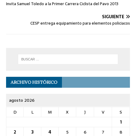
Invita Samuel Toledo a la Primer Carrera Ciclista del Pavo 2013
SIGUIENTE
CESP entrega equipamiento para elementos policiacos
ARCHIVO HISTÓRICO
agosto 2026
D
L
M
X
J
V
S
1
2
3
4
5
6
7
8