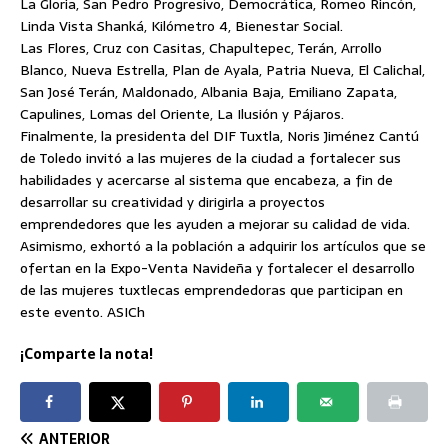
La Gloria, San Pedro Progresivo, Democrática, Romeo Rincón,
Linda Vista Shanká, Kilómetro 4, Bienestar Social.
Las Flores, Cruz con Casitas, Chapultepec, Terán, Arrollo
Blanco, Nueva Estrella, Plan de Ayala, Patria Nueva, El Calichal,
San José Terán, Maldonado, Albania Baja, Emiliano Zapata,
Capulines, Lomas del Oriente, La Ilusión y Pájaros.
Finalmente, la presidenta del DIF Tuxtla, Noris Jiménez Cantú
de Toledo invitó a las mujeres de la ciudad a fortalecer sus
habilidades y acercarse al sistema que encabeza, a fin de
desarrollar su creatividad y dirigirla a proyectos
emprendedores que les ayuden a mejorar su calidad de vida.
Asimismo, exhortó a la población a adquirir los artículos que se
ofertan en la Expo-Venta Navideña y fortalecer el desarrollo
de las mujeres tuxtlecas emprendedoras que participan en
este evento. ASICh
¡Comparte la nota!
ANTERIOR