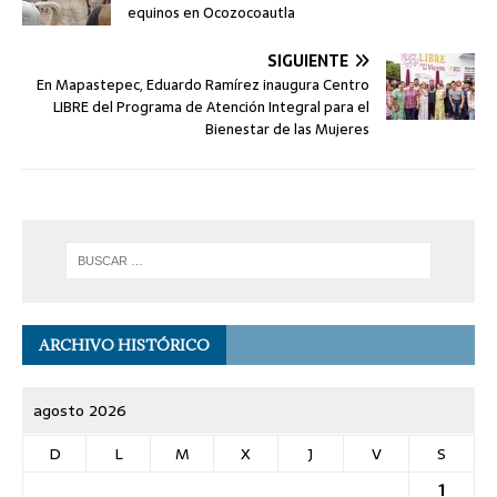
equinos en Ocozocoautla
SIGUIENTE
En Mapastepec, Eduardo Ramírez inaugura Centro
LIBRE del Programa de Atención Integral para el
Bienestar de las Mujeres
ARCHIVO HISTÓRICO
agosto 2026
D
L
M
X
J
V
S
1