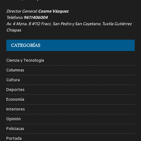
Director General:
Cosme Vázquez
Teléfono:
9611406004
Av. 4 Mzna. 8 #112 Fracc. San Pedro y San Cayetano, Tuxtla Gutiérrez
Chiapas
CATEGORÍAS
Ciencia y Tecnología
Columnas
Cultura
Deportes
Economía
Interiores
Opinión
Policiacas
Portada