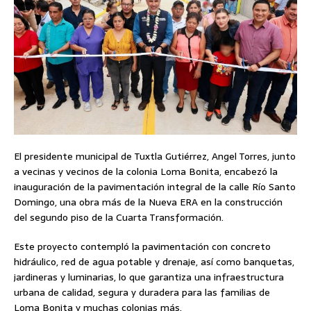
El presidente municipal de Tuxtla Gutiérrez, Angel Torres, junto
a vecinas y vecinos de la colonia Loma Bonita, encabezó la
inauguración de la pavimentación integral de la calle Río Santo
Domingo, una obra más de la Nueva ERA en la construcción
del segundo piso de la Cuarta Transformación.
Este proyecto contempló la pavimentación con concreto
hidráulico, red de agua potable y drenaje, así como banquetas,
jardineras y luminarias, lo que garantiza una infraestructura
urbana de calidad, segura y duradera para las familias de
Loma Bonita y muchas colonias más.