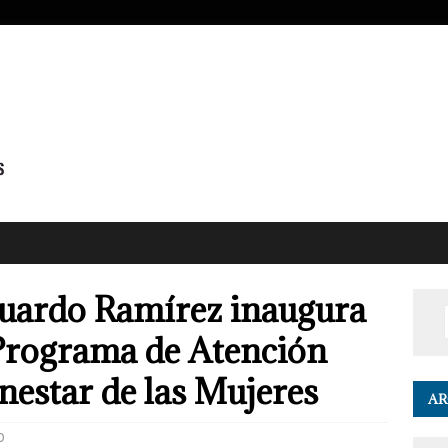
uardo Ramírez inaugura
Programa de Atención
enestar de las Mujeres
AR
0