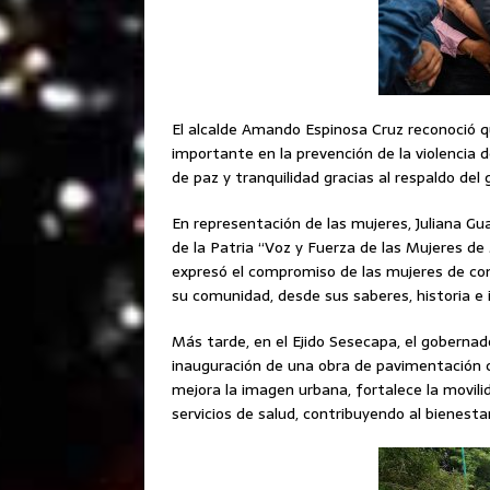
El alcalde Amando Espinosa Cruz reconoció 
importante en la prevención de la violencia
de paz y tranquilidad gracias al respaldo del 
En representación de las mujeres, Juliana G
de la Patria “Voz y Fuerza de las Mujeres d
expresó el compromiso de las mujeres de co
su comunidad, desde sus saberes, historia e 
Más tarde, en el Ejido Sesecapa, el goberna
inauguración de una obra de pavimentación co
mejora la imagen urbana, fortalece la movili
servicios de salud, contribuyendo al bienestar