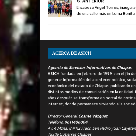
ANTERIOR
Encabeza Angel Torres, inaugura
de una calle más en Loma Bonita
ACERCA DE ASICH
Agencia de Servicios Informativos de Chiapas
ASICH
fundada en febrero de 1999, con el fin de
generar información del acontecer político, socia
económico del estado de Chiapas, publicando en
distintos medios de comunicación en la entidad.
años después se transforma en portal de noticia
internet, donde permanece sirviendo a la socied
Director General:
Cosme Vázquez
Teléfono:
9611406004
Av. 4 Mzna. 8 #112 Fracc. San Pedro y San Cayetan
Tuxtla Gutiérrez Chiapas