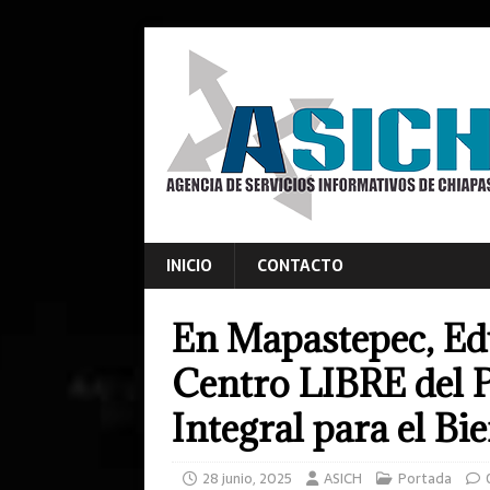
INICIO
CONTACTO
En Mapastepec, Ed
Centro LIBRE del 
Integral para el Bi
28 junio, 2025
ASICH
Portada