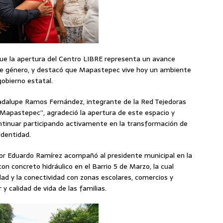
que la apertura del Centro LIBRE representa un avance
 de género, y destacó que Mapastepec vive hoy un ambiente
gobierno estatal.
uadalupe Ramos Fernández, integrante de la Red Tejedoras
e Mapastepec”, agradeció la apertura de este espacio y
ntinuar participando activamente en la transformación de
identidad.
dor Eduardo Ramírez acompañó al presidente municipal en la
n concreto hidráulico en el Barrio 5 de Marzo, la cual
dad y la conectividad con zonas escolares, comercios y
 y calidad de vida de las familias.