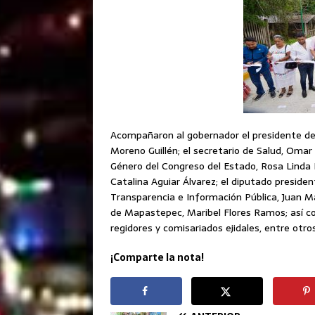
Acompañaron al gobernador el presidente del 
Moreno Guillén; el secretario de Salud, Omar
Género del Congreso del Estado, Rosa Linda Ló
Catalina Aguiar Álvarez; el diputado presiden
Transparencia e Información Pública, Juan Ma
de Mapastepec, Maribel Flores Ramos; así com
regidores y comisariados ejidales, entre otros
¡Comparte la nota!