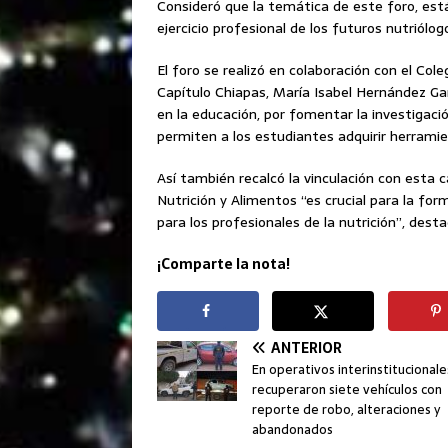
Consideró que la temática de este foro, está
ejercicio profesional de los futuros nutriólog
El foro se realizó en colaboración con el Co
Capítulo Chiapas, María Isabel Hernández Ga
en la educación, por fomentar la investigació
permiten a los estudiantes adquirir herrami
Así también recalcó la vinculación con esta c
Nutrición y Alimentos “es crucial para la f
para los profesionales de la nutrición”, desta
¡Comparte la nota!
ANTERIOR
En operativos interinstitucionale
recuperaron siete vehículos con
reporte de robo, alteraciones y
abandonados