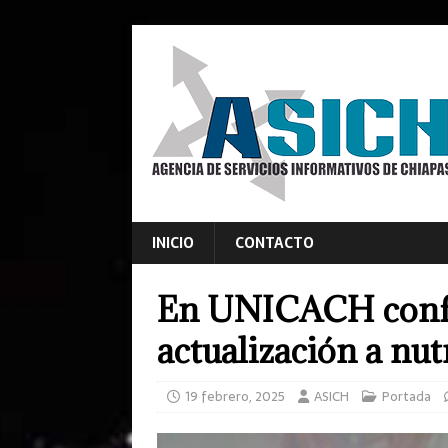
INICIO
CONTACTO
En UNICACH confer
actualización a nut
19 febrero, 2025
ASICH
Portada