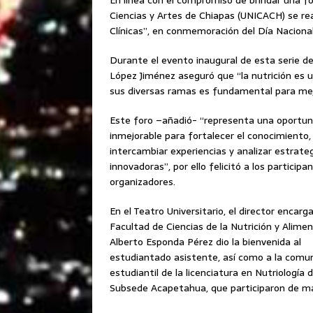
Ciencias y Artes de Chiapas (UNICACH) se real
Clínicas”, en conmemoración del Día Nacional
Durante el evento inaugural de esta serie de
López Jiménez aseguró que “la nutrición es u
sus diversas ramas es fundamental para mejor
Este foro –añadió- “representa una oportun
inmejorable para fortalecer el conocimiento,
intercambiar experiencias y analizar estrate
innovadoras”, por ello felicitó a los participa
organizadores.
En el Teatro Universitario, el director encarg
Facultad de Ciencias de la Nutrición y Alimen
Alberto Esponda Pérez dio la bienvenida al
estudiantado asistente, así como a la comu
estudiantil de la licenciatura en Nutriología d
Subsede Acapetahua, que participaron de m