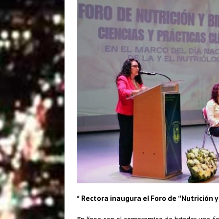
* Rectora inaugura el Foro de “Nutrición y
En línea con el compromiso de brindar una fo