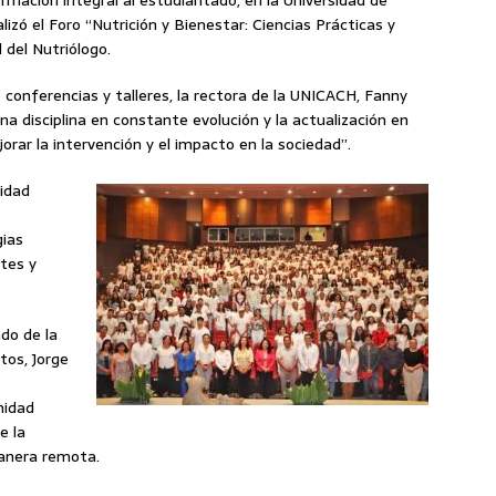
izó el Foro “Nutrición y Bienestar: Ciencias Prácticas y
 del Nutriólogo.
 conferencias y talleres, la rectora de la UNICACH, Fanny
na disciplina en constante evolución y la actualización en
ar la intervención y el impacto en la sociedad”.
idad
gias
ntes y
ado de la
tos, Jorge
nidad
e la
anera remota.