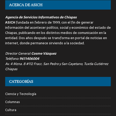
ACERCA DE ASICH
Agencia de Servicios Informativos de Chiapas
ASICH
fundada en febrero de 1999, con el fin de generar
información del acontecer político, social y económico del estado de
Chiapas, publicando en los distintos medios de comunicación en la
entidad. Dos años después se transforma en portal de noticias en
internet, donde permanece sirviendo a la sociedad.
Director General:
Cosme Vázquez
Teléfono:
9611406004
Av. 4 Mzna. 8 #112 Fracc. San Pedro y San Cayetano, Tuxtla Gutiérrez
Chiapas
CATEGORÍAS
Ciencia y Tecnología
Columnas
Cultura