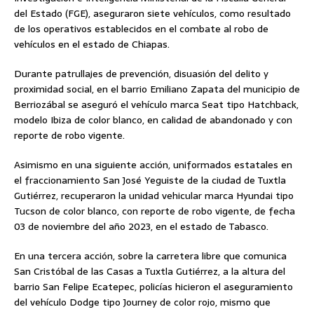
del Estado (FGE), aseguraron siete vehículos, como resultado
de los operativos establecidos en el combate al robo de
vehículos en el estado de Chiapas.
Durante patrullajes de prevención, disuasión del delito y
proximidad social, en el barrio Emiliano Zapata del municipio de
Berriozábal se aseguró el vehículo marca Seat tipo Hatchback,
modelo Ibiza de color blanco, en calidad de abandonado y con
reporte de robo vigente.
Asimismo en una siguiente acción, uniformados estatales en
el fraccionamiento San José Yeguiste de la ciudad de Tuxtla
Gutiérrez, recuperaron la unidad vehicular marca Hyundai tipo
Tucson de color blanco, con reporte de robo vigente, de fecha
03 de noviembre del año 2023, en el estado de Tabasco.
En una tercera acción, sobre la carretera libre que comunica
San Cristóbal de las Casas a Tuxtla Gutiérrez, a la altura del
barrio San Felipe Ecatepec, policías hicieron el aseguramiento
del vehículo Dodge tipo Journey de color rojo, mismo que