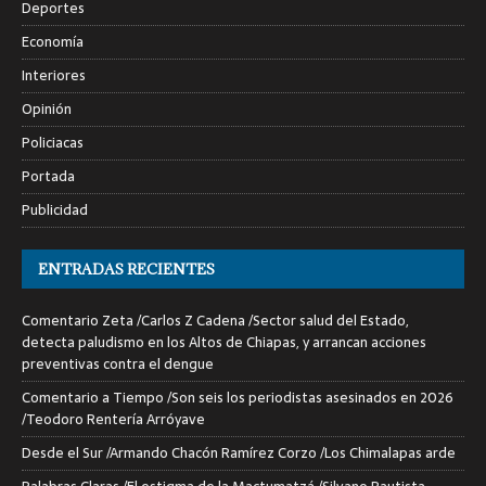
Deportes
Economía
Interiores
Opinión
Policiacas
Portada
Publicidad
ENTRADAS RECIENTES
Comentario Zeta /Carlos Z Cadena /Sector salud del Estado,
detecta paludismo en los Altos de Chiapas, y arrancan acciones
preventivas contra el dengue
Comentario a Tiempo /Son seis los periodistas asesinados en 2026
/Teodoro Rentería Arróyave
Desde el Sur /Armando Chacón Ramírez Corzo /Los Chimalapas arde