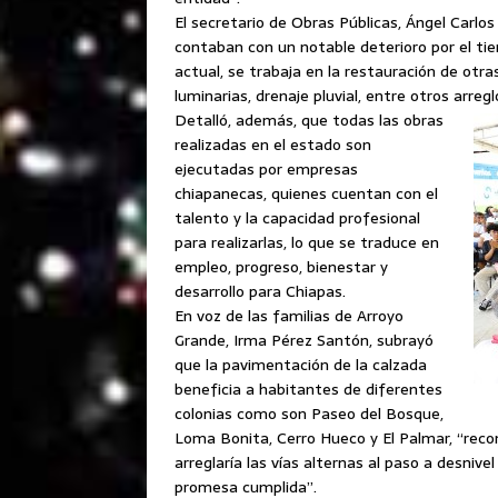
El secretario de Obras Públicas, Ángel Carlos
contaban con un notable deterioro por el tiem
actual, se trabaja en la restauración de otra
luminarias, drenaje pluvial, entre otros arregl
Detalló, además, que todas las obras
realizadas en el estado son
ejecutadas por empresas
chiapanecas, quienes cuentan con el
talento y la capacidad profesional
para realizarlas, lo que se traduce en
empleo, progreso, bienestar y
desarrollo para Chiapas.
En voz de las familias de Arroyo
Grande, Irma Pérez Santón, subrayó
que la pavimentación de la calzada
beneficia a habitantes de diferentes
colonias como son Paseo del Bosque,
Loma Bonita, Cerro Hueco y El Palmar, “rec
arreglaría las vías alternas al paso a desnive
promesa cumplida”.