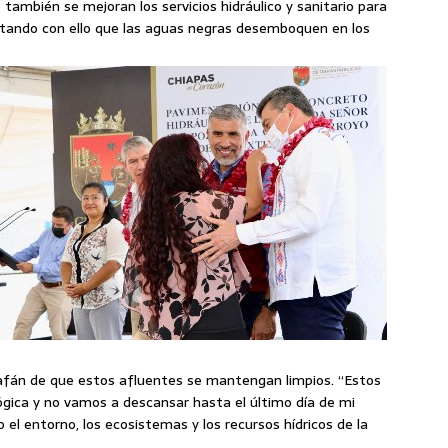
también se mejoran los servicios hidráulico y sanitario para
vitando con ello que las aguas negras desemboquen en los
el afán de que estos afluentes se mantengan limpios. “Estos
ógica y no vamos a descansar hasta el último día de mi
el entorno, los ecosistemas y los recursos hídricos de la