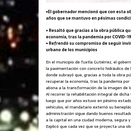
•El gobernador mencionó que con esta ob
años que se mantuvo en pésimas condici
• Resaltó que gracias a la obra pública q
economía, tras la pandemia por COVID-1
• Refrendó su compromiso de seguir invi
urbano de los municipios
En el municipio de Tuxtla Gutiérrez, el gobe
la pavimentación con concreto hidráulico de 
donde subrayó que, gracias a toda la obra pú
recuperar la economía, tras la pandemia por C
abona a la transformación de la imagen de l
Al recorrer la rehabilitación integral de dicha
luego que por años estuvo en pésimo estado 
vehículos, el mandatario externó su beneplác
administración sigue dando buenos resultad
a la capital en una ciudad moderna, segura y
Explicó que cada vez que se proyecta una obra