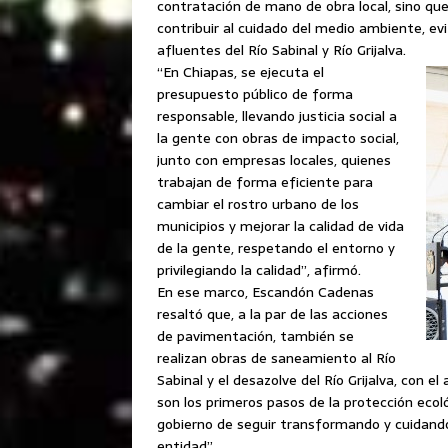
contratación de mano de obra local, sino que 
contribuir al cuidado del medio ambiente, e
afluentes del Río Sabinal y Río Grijalva.
“En Chiapas, se ejecuta el
presupuesto público de forma
responsable, llevando justicia social a
la gente con obras de impacto social,
junto con empresas locales, quienes
trabajan de forma eficiente para
cambiar el rostro urbano de los
municipios y mejorar la calidad de vida
de la gente, respetando el entorno y
privilegiando la calidad”, afirmó.
En ese marco, Escandón Cadenas
resaltó que, a la par de las acciones
de pavimentación, también se
realizan obras de saneamiento al Río
Sabinal y el desazolve del Río Grijalva, con 
son los primeros pasos de la protección ecol
gobierno de seguir transformando y cuidando 
entidad”.