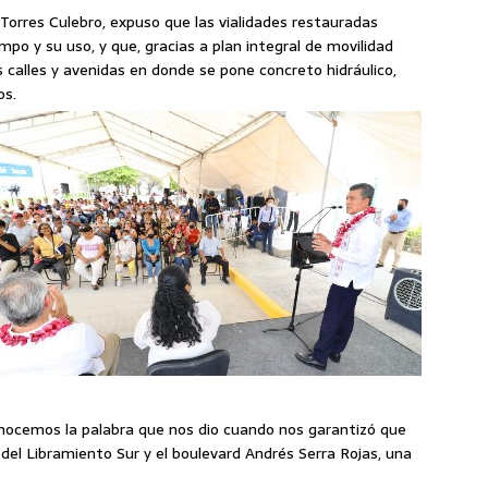
 Torres Culebro, expuso que las vialidades restauradas
po y su uso, y que, gracias a plan integral de movilidad
s calles y avenidas en donde se pone concreto hidráulico,
os.
onocemos la palabra que nos dio cuando nos garantizó que
l del Libramiento Sur y el boulevard Andrés Serra Rojas, una