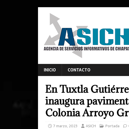
INICIO
CONTACTO
En Tuxtla Gutiérre
inaugura pavimenta
Colonia Arroyo G
7 marzo, 2023
ASICH
Portada