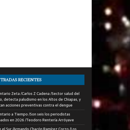
TRADAS RECIENTES
tario Zeta /Carlos Z Cadena /Sector salud del
o, detecta paludismo en los Altos de Chiapas, y
can acciones preventivas contra el dengue
tario a Tiempo /Son seis los periodistas
nados en 2026 /Teodoro Rentería Arróyave
 el Sur /Armando Chacón Ramírez Corzo /Los