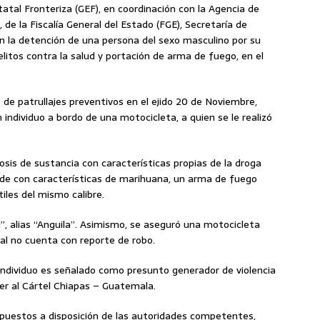
tatal Fronteriza (GEF), en coordinación con la Agencia de
, de la Fiscalía General del Estado (FGE), Secretaría de
ron la detención de una persona del sexo masculino por su
elitos contra la salud y portación de arma de fuego, en el
 de patrullajes preventivos en el ejido 20 de Noviembre,
ndividuo a bordo de una motocicleta, a quien se le realizó
dosis de sustancia con características propias de la droga
erde con características de marihuana, un arma de fuego
tiles del mismo calibre.
”, alias “Anguila”. Asimismo, se aseguró una motocicleta
ual no cuenta con reporte de robo.
 individuo es señalado como presunto generador de violencia
er al Cártel Chiapas – Guatemala.
 puestos a disposición de las autoridades competentes,