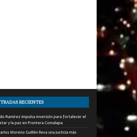
TRADAS RECIENTES
do Ramírez impulsa inversión para fortalecer el
star y la paz en Frontera Comalapa
arlos Moreno Guillén lleva una justicia más