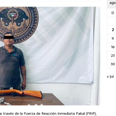
ago
D
2
9
16
23
30
« Jul
 a través de la Fuerza de Reacción Inmediata Pakal (FRIP),