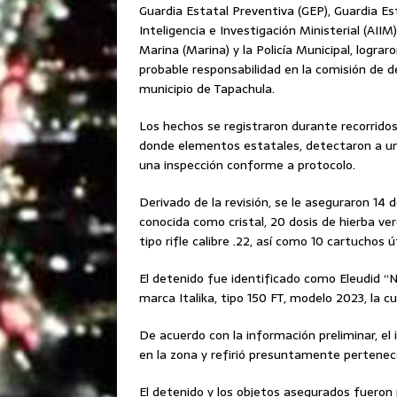
Guardia Estatal Preventiva (GEP), Guardia Es
Inteligencia e Investigación Ministerial (AIIM)
Marina (Marina) y la Policía Municipal, logra
probable responsabilidad en la comisión de d
municipio de Tapachula.
Los hechos se registraron durante recorridos
donde elementos estatales, detectaron a un i
una inspección conforme a protocolo.
Derivado de la revisión, se le aseguraron 14 
conocida como cristal, 20 dosis de hierba v
tipo rifle calibre .22, así como 10 cartuchos ú
El detenido fue identificado como Eleudid “N
marca Italika, tipo 150 FT, modelo 2023, la c
De acuerdo con la información preliminar, el
en la zona y refirió presuntamente pertenec
El detenido y los objetos asegurados fueron