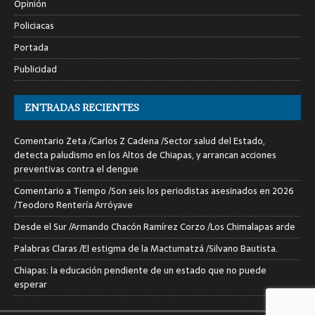
Opinión
Policiacas
Portada
Publicidad
ENTRADAS RECIENTES
Comentario Zeta /Carlos Z Cadena /Sector salud del Estado,
detecta paludismo en los Altos de Chiapas, y arrancan acciones
preventivas contra el dengue
Comentario a Tiempo /Son seis los periodistas asesinados en 2026
/Teodoro Rentería Arróyave
Desde el Sur /Armando Chacón Ramírez Corzo /Los Chimalapas arde
Palabras Claras /El estigma de la Mactumatzá /Silvano Bautista.
Chiapas: la educación pendiente de un estado que no puede
esperar