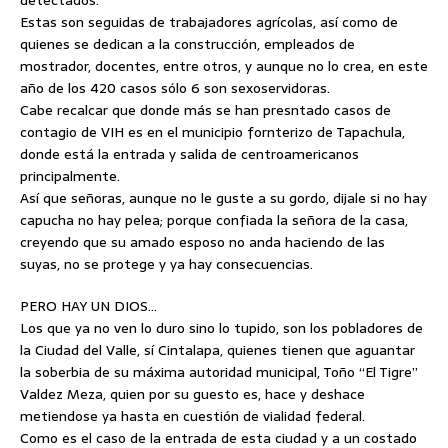
detectados.
Estas son seguidas de trabajadores agrícolas, así como de
quienes se dedican a la construcción, empleados de
mostrador, docentes, entre otros, y aunque no lo crea, en este
año de los 420 casos sólo 6 son sexoservidoras.
Cabe recalcar que donde más se han presntado casos de
contagio de VIH es en el municipio fornterizo de Tapachula,
donde está la entrada y salida de centroamericanos
principalmente.
Así que señoras, aunque no le guste a su gordo, dijale si no hay
capucha no hay pelea; porque confiada la señora de la casa,
creyendo que su amado esposo no anda haciendo de las
suyas, no se protege y ya hay consecuencias.
PERO HAY UN DIOS…
Los que ya no ven lo duro sino lo tupido, son los pobladores de
la Ciudad del Valle, sí Cintalapa, quienes tienen que aguantar
la soberbia de su máxima autoridad municipal, Toño “El Tigre”
Valdez Meza, quien por su guesto es, hace y deshace
metiendose ya hasta en cuestión de vialidad federal.
Como es el caso de la entrada de esta ciudad y a un costado