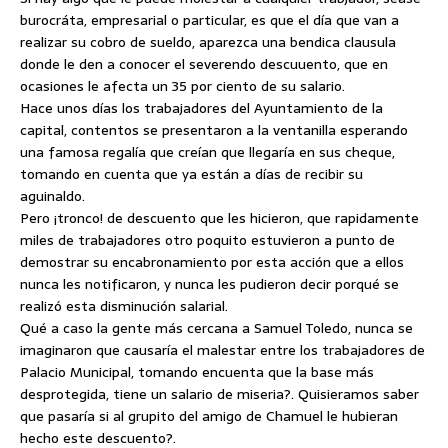
burocráta, empresarial o particular, es que el día que van a
realizar
su cobro de sueldo, aparezca una bendica clausula
donde le den a conocer el severendo descuuento, que en
ocasiones le afecta un 35 por ciento de su salario.
Hace unos días los trabajadores del Ayuntamiento de la
capital, contentos se presentaron a la ventanilla esperando
una famosa regalía que creían que llegaría en sus cheque,
tomando en cuenta que ya están a días de recibir su
aguinaldo.
Pero ¡tronco! de descuento que les hicieron, que rapidamente
miles de trabajadores otro poquito estuvieron a punto de
demostrar su encabronamiento por esta acción que a ellos
nunca les notificaron, y nunca les pudieron decir porqué se
realizó esta disminución salarial.
Qué a caso la gente más cercana a Samuel Toledo, nunca se
imaginaron que causaría el malestar entre los trabajadores de
Palacio Municipal, tomando encuenta que la base más
desprotegida, tiene un salario de miseria?. Quisieramos saber
que pasaría si al grupito del amigo de Chamuel le hubieran
hecho este descuento?.