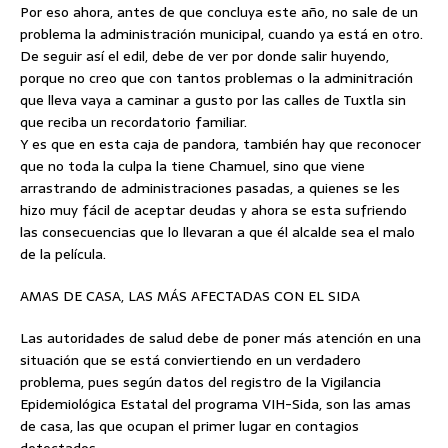
Por eso ahora, antes de que concluya este año, no sale de un
problema la administración municipal, cuando ya está en otro.
De seguir así el edil, debe de ver por donde salir huyendo,
porque no creo que con tantos problemas o la adminitración
que lleva vaya a caminar a gusto por las calles de Tuxtla sin
que reciba un recordatorio familiar.
Y es que en esta caja de pandora, también hay que reconocer
que no toda la culpa la tiene Chamuel, sino que viene
arrastrando de administraciones pasadas, a quienes se les
hizo muy fácil de aceptar deudas y ahora se esta sufriendo
las consecuencias que lo llevaran a que él alcalde sea el malo
de la película.
AMAS DE CASA, LAS MÁS AFECTADAS CON EL SIDA
Las autoridades de salud debe de poner más atención en una
situación que se está conviertiendo en un verdadero
problema, pues según datos del registro de la Vigilancia
Epidemiológica Estatal del programa VIH-Sida, son las amas
de casa, las que ocupan el primer lugar en contagios