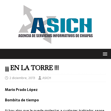
¡¡¡ EN LA TORRE !!!
2 diciembre, 2013
ASICH
Mario Prado López
Bombita de tiempo
Si hay algo que le puede molestar a cualquier trabjador, sease