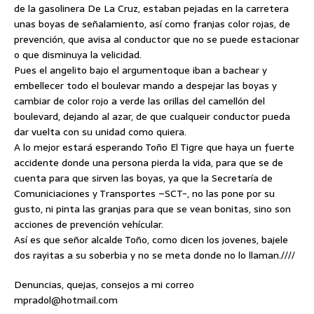
de la gasolinera De La Cruz, estaban pejadas en la carretera
unas boyas de señalamiento, así como franjas color rojas, de
prevención, que avisa al conductor que no se puede estacionar
o que disminuya la velicidad.
Pues el angelito bajo el argumentoque iban a bachear y
embellecer todo el boulevar mando a despejar las boyas y
cambiar de color rojo a verde las orillas del camellón del
boulevard, dejando al azar, de que cualqueir conductor pueda
dar vuelta con su unidad como quiera.
A lo mejor estará esperando Toño El Tigre que haya un fuerte
accidente donde una persona pierda la vida, para que se de
cuenta para que sirven las boyas, ya que la Secretaría de
Comuniciaciones y Transportes –SCT-, no las pone por su
gusto, ni pinta las granjas para que se vean bonitas, sino son
acciones de prevención vehícular.
Así es que señor alcalde Toño, como dicen los jovenes, bajele
dos rayitas a su soberbia y no se meta donde no lo llaman.////
Denuncias, quejas, consejos a mi correo
mpradol@hotmail.com