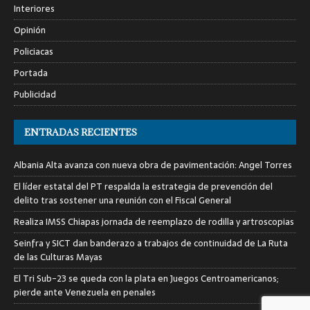
Interiores
Opinión
Policiacas
Portada
Publicidad
ENTRADAS RECIENTES
Albania Alta avanza con nueva obra de pavimentación: Angel Torres
El líder estatal del PT respalda la estrategia de prevención del
delito tras sostener una reunión con el Fiscal General
Realiza IMSS Chiapas jornada de reemplazo de rodilla y artroscopias
Seinfra y SICT dan banderazo a trabajos de continuidad de La Ruta
de las Culturas Mayas
El Tri Sub-23 se queda con la plata en Juegos Centroamericanos;
pierde ante Venezuela en penales