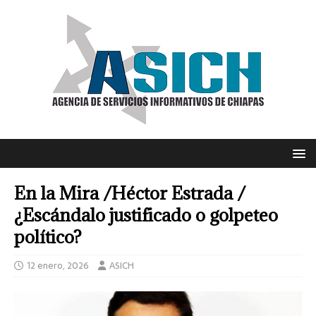
En la Mira /Héctor Estrada /
¿Escándalo justificado o golpeteo
político?
12 enero, 2026
ASICH