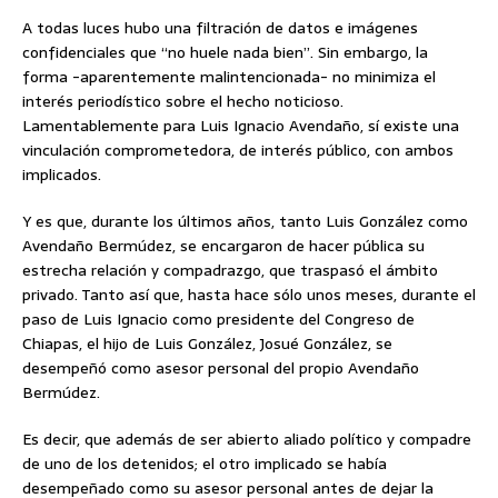
A todas luces hubo una filtración de datos e imágenes
confidenciales que “no huele nada bien”. Sin embargo, la
forma -aparentemente malintencionada- no minimiza el
interés periodístico sobre el hecho noticioso.
Lamentablemente para Luis Ignacio Avendaño, sí existe una
vinculación comprometedora, de interés público, con ambos
implicados.
Y es que, durante los últimos años, tanto Luis González como
Avendaño Bermúdez, se encargaron de hacer pública su
estrecha relación y compadrazgo, que traspasó el ámbito
privado. Tanto así que, hasta hace sólo unos meses, durante el
paso de Luis Ignacio como presidente del Congreso de
Chiapas, el hijo de Luis González, Josué González, se
desempeñó como asesor personal del propio Avendaño
Bermúdez.
Es decir, que además de ser abierto aliado político y compadre
de uno de los detenidos; el otro implicado se había
desempeñado como su asesor personal antes de dejar la