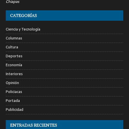
Chiapas
CATEGORÍAS
Ciencia y Tecnología
Columnas
Cultura
Deportes
Economía
Interiores
Opinión
Policiacas
Portada
Publicidad
ENTRADAS RECIENTES