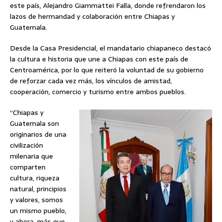
este país, Alejandro Giammattei Falla, donde refrendaron los
lazos de hermandad y colaboración entre Chiapas y
Guatemala.
Desde la Casa Presidencial, el mandatario chiapaneco destacó
la cultura e historia que une a Chiapas con este país de
Centroamérica, por lo que reiteró la voluntad de su gobierno
de reforzar cada vez más, los vínculos de amistad,
cooperación, comercio y turismo entre ambos pueblos.
“Chiapas y
Guatemala son
originarios de una
civilización
milenaria que
comparten
cultura, riqueza
natural, principios
y valores, somos
un mismo pueblo,
y ahora, más que