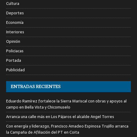
Cultura
Deportes
Economía
Interiores
Opinión
Policiacas
Portada
Publicidad
ENTRADAS RECIENTES
Eduardo Ramírez fortalece la Sierra Mariscal con obras y apoyos al
campo en Bella Vista y Chicomuselo
Arranca una calle más en Los Pájaros el alcalde Angel Torres
Con energía y liderazgo, Francisco Amadeo Espinosa Trujillo arranca
la Campaña de Afiliación del PT en Coita