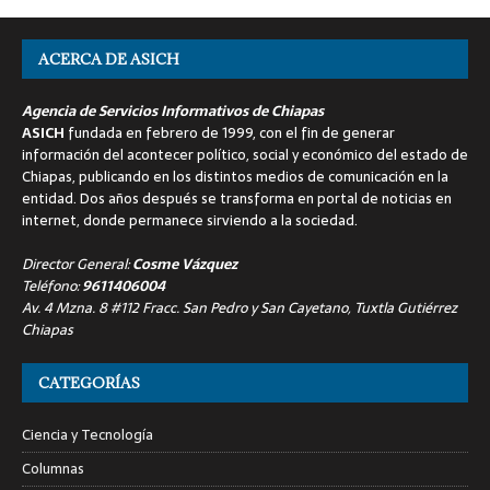
ACERCA DE ASICH
Agencia de Servicios Informativos de Chiapas
ASICH
fundada en febrero de 1999, con el fin de generar
información del acontecer político, social y económico del estado de
Chiapas, publicando en los distintos medios de comunicación en la
entidad. Dos años después se transforma en portal de noticias en
internet, donde permanece sirviendo a la sociedad.
Director General:
Cosme Vázquez
Teléfono:
9611406004
Av. 4 Mzna. 8 #112 Fracc. San Pedro y San Cayetano, Tuxtla Gutiérrez
Chiapas
CATEGORÍAS
Ciencia y Tecnología
Columnas