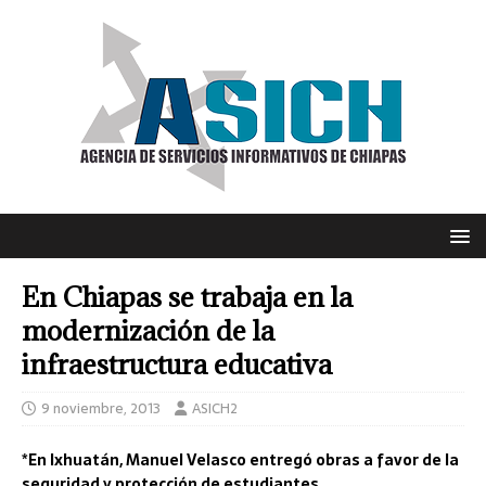
En Chiapas se trabaja en la
modernización de la
infraestructura educativa
9 noviembre, 2013
ASICH2
*En Ixhuatán, Manuel Velasco entregó obras a favor de la
seguridad y protección de estudiantes