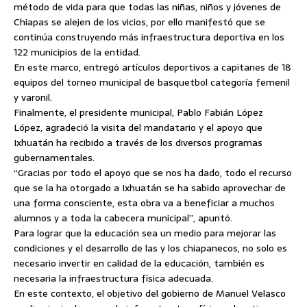
método de vida para que todas las niñas, niños y jóvenes de
Chiapas se alejen de los vicios, por ello manifestó que se
continúa construyendo más infraestructura deportiva en los
122 municipios de la entidad.
En este marco, entregó artículos deportivos a capitanes de 18
equipos del torneo municipal de basquetbol categoría femenil
y varonil.
Finalmente, el presidente municipal, Pablo Fabián López
López, agradeció la visita del mandatario y el apoyo que
Ixhuatán ha recibido a través de los diversos programas
gubernamentales.
“Gracias por todo el apoyo que se nos ha dado, todo el recurso
que se la ha otorgado a Ixhuatán se ha sabido aprovechar de
una forma consciente, esta obra va a beneficiar a muchos
alumnos y a toda la cabecera municipal”, apuntó.
Para lograr que la educación sea un medio para mejorar las
condiciones y el desarrollo de las y los chiapanecos, no solo es
necesario invertir en calidad de la educación, también es
necesaria la infraestructura física adecuada.
En este contexto, el objetivo del gobierno de Manuel Velasco