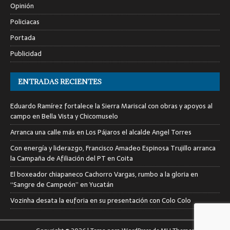
Opinión
Policiacas
Portada
Publicidad
ENTRADAS RECIENTES
Eduardo Ramírez fortalece la Sierra Mariscal con obras y apoyos al
campo en Bella Vista y Chicomuselo
Arranca una calle más en Los Pájaros el alcalde Angel Torres
Con energía y liderazgo, Francisco Amadeo Espinosa Trujillo arranca
la Campaña de Afiliación del PT en Coita
El boxeador chiapaneco Cachorro Vargas, rumbo a la gloria en
“Sangre de Campeón” en Yucatán
Vozinha desata la euforia en su presentación con Colo Colo