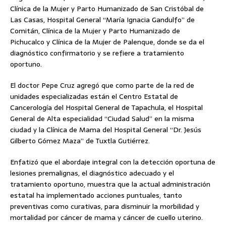
Clínica de la Mujer y Parto Humanizado de San Cristóbal de
Las Casas, Hospital General “María Ignacia Gandulfo” de
Comitán, Clínica de la Mujer y Parto Humanizado de
Pichucalco y Clínica de la Mujer de Palenque, donde se da el
diagnóstico confirmatorio y se refiere a tratamiento
oportuno.
El doctor Pepe Cruz agregó que como parte de la red de
unidades especializadas están el Centro Estatal de
Cancerología del Hospital General de Tapachula, el Hospital
General de Alta especialidad “Ciudad Salud” en la misma
ciudad y la Clínica de Mama del Hospital General “Dr. Jesús
Gilberto Gómez Maza” de Tuxtla Gutiérrez.
Enfatizó que el abordaje integral con la detección oportuna de
lesiones premalignas, el diagnóstico adecuado y el
tratamiento oportuno, muestra que la actual administración
estatal ha implementado acciones puntuales, tanto
preventivas como curativas, para disminuir la morbilidad y
mortalidad por cáncer de mama y cáncer de cuello uterino.