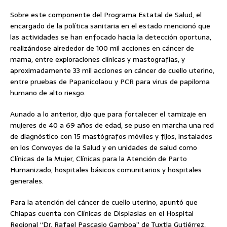
Sobre este componente del Programa Estatal de Salud, el
encargado de la política sanitaria en el estado mencionó que
las actividades se han enfocado hacia la detección oportuna,
realizándose alrededor de 100 mil acciones en cáncer de
mama, entre exploraciones clínicas y mastografías, y
aproximadamente 33 mil acciones en cáncer de cuello uterino,
entre pruebas de Papanicolaou y PCR para virus de papiloma
humano de alto riesgo.
Aunado a lo anterior, dijo que para fortalecer el tamizaje en
mujeres de 40 a 69 años de edad, se puso en marcha una red
de diagnóstico con 15 mastógrafos móviles y fijos, instalados
en los Convoyes de la Salud y en unidades de salud como
Clínicas de la Mujer, Clínicas para la Atención de Parto
Humanizado, hospitales básicos comunitarios y hospitales
generales.
Para la atención del cáncer de cuello uterino, apuntó que
Chiapas cuenta con Clínicas de Displasias en el Hospital
Regional “Dr. Rafael Pascasio Gamboa” de Tuxtla Gutiérrez,