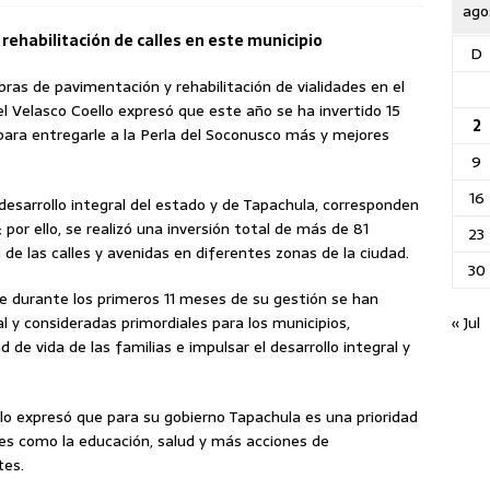
ago
ehabilitación de calles en este municipio
D
ras de pavimentación y rehabilitación de vialidades en el
l Velasco Coello expresó que este año se ha invertido 15
2
ara entregarle a la Perla del Soconusco
más y mejores
9
16
desarrollo integral del estado y de Tapachula, corresponden
por ello, se realizó una inversión total de más de 81
23
de las calles y avenidas en diferentes zonas de la ciudad.
30
que durante los primeros 11 meses de su gestión se han
« Jul
l y consideradas primordiales para los municipios,
de vida de las familias e impulsar el desarrollo integral y
lo expresó que para su gobierno Tapachula es una prioridad
tes como la educación, salud y más acciones de
tes.