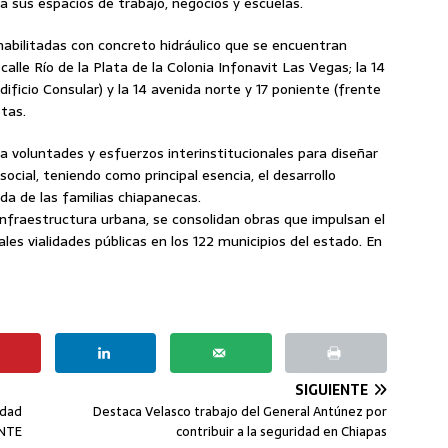
 sus espacios de trabajo, negocios y escuelas.
abilitadas con concreto hidráulico que se encuentran
alle Río de la Plata de la Colonia Infonavit Las Vegas; la 14
dificio Consular) y la 14 avenida norte y 17 poniente (frente
tas.
 voluntades y esfuerzos interinstitucionales para diseñar
social, teniendo como principal esencia, el desarrollo
vida de las familias chiapanecas.
nfraestructura urbana, se consolidan obras que impulsan el
les vialidades públicas en los 122 municipios del estado. En
SIGUIENTE
idad
Destaca Velasco trabajo del General Antúnez por
SNTE
contribuir a la seguridad en Chiapas