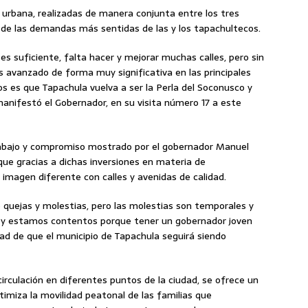
urbana, realizadas de manera conjunta entre los tres
 de las demandas más sentidas de las y los tapachultecos.
s suficiente, falta hacer y mejorar muchas calles, pero sin
avanzado de forma muy significativa en las principales
s es que Tapachula vuelva a ser la Perla del Soconusco y
manifestó el Gobernador, en su visita número 17 a este
rabajo y compromiso mostrado por el gobernador Manuel
 que gracias a dichas inversiones en materia de
 imagen diferente con calles y avenidas de calidad.
de quejas y molestias, pero las molestias son temporales y
 hoy estamos contentos porque tener un gobernador joven
dad de que el municipio de Tapachula seguirá siendo
irculación en diferentes puntos de la ciudad, se ofrece un
timiza la movilidad peatonal de las familias que