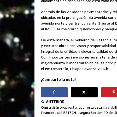
diariamente se desplazan por esta zona hacia
Además de las vialidades pavimentadas y reh
ubicadas en la prolongación 6a avenida sur y c
avenida norte y central poniente (frente al E
al IMSS), se mejoraron guarniciones y banque
De esta manera, el Gobierno del Estado suma
y ejecutar obras con visión y responsabilidad 
integral de la entidad y elevar la calidad de 
Con importantes inversiones en materia de i
mejoramiento y modernización de las principa
el Eje Desarrollo, Chiapas avanza. ASICh
¡Comparte la nota!
ANTERIOR
Construirán propuestas que fortalezcan la viabil
financiera del ISSTECH, asegura Sección 40 del 