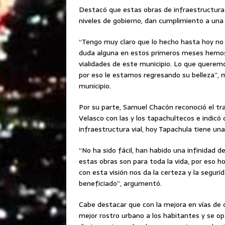
Destacó que estas obras de infraestructura 
niveles de gobierno, dan cumplimiento a una
“Tengo muy claro que lo hecho hasta hoy no e
duda alguna en estos primeros meses hemos 
vialidades de este municipio. Lo que queremo
por eso le estamos regresando su belleza”, 
municipio.
Por su parte, Samuel Chacón reconoció el t
Velasco con las y los tapachultecos e indicó
infraestructura vial, hoy Tapachula tiene una
“No ha sido fácil, han habido una infinidad 
estas obras son para toda la vida, por eso
con esta visión nos da la certeza y la seguri
beneficiado”, argumentó.
Cabe destacar que con la mejora en vías de c
mejor rostro urbano a los habitantes y se op