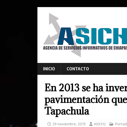
INICIO
CONTACTO
En 2013 se ha inve
pavimentación que
Tapachula
29 noviembre, 2013
ASICH2
Portad