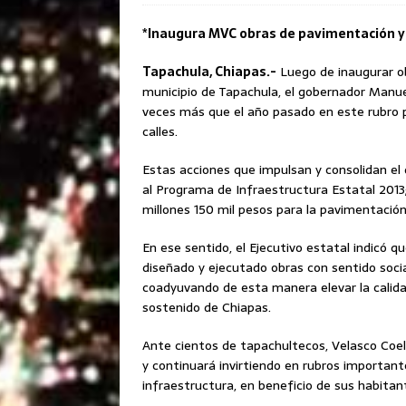
*Inaugura MVC obras de pavimentación y r
Tapachula, Chiapas.-
Luego de inaugurar ob
municipio de Tapachula, el gobernador Manue
veces más que el año pasado en este rubro p
calles.
Estas acciones que impulsan y consolidan el 
al Programa de Infraestructura Estatal 2013; 
millones 150 mil pesos para la pavimentación 
En ese sentido, el Ejecutivo estatal indicó 
diseñado y ejecutado obras con sentido socia
coadyuvando de esta manera elevar la calidad 
sostenido de Chiapas.
Ante cientos de tapachultecos, Velasco Coel
y continuará invirtiendo en rubros importan
infraestructura, en beneficio de sus habitan