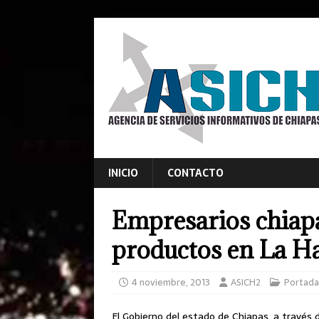
INICIO
CONTACTO
Empresarios chiap
productos en La H
4 noviembre, 2013
ASICH2
Portada
El Gobierno del estado de Chiapas, a través