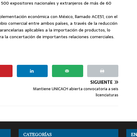
il 500 expositores nacionales y extranjeros de más de 60
.
lementación económica con México, llamado ACE51, con el
ambio comercial entre ambos países, a través de la reducción
rancelarias aplicables a la importación de productos, lo
ra la concertación de importantes relaciones comerciales.
SIGUIENTE
Mantiene UNICACH abierta convocatoria a seis
licenciaturas
CATEGORÍAS
EN