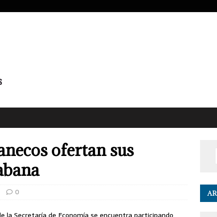
anecos ofertan sus
abana
0
AR
 de la Secretaría de Economía se encuentra participando