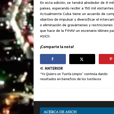
En esta edición, se tendrá alrededor de 4 m
países, esperando recibir a 150 mil visitantes
Actualmente Cuba tiene un acuerdo de comp
objetivo de impulsar y diversificar el interc
o eliminación de gravámenes y restricciones a
que hace de la FIHAV un escenario idóneo pa
ASICh
¡Comparte la nota!
ANTERIOR
“Yo Quiero un Tuxtla Limpio” continúa dando
resultados en beneficio de los tuxtlecos
ACERCA DE ASICH