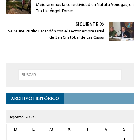
Mejoraremos la conectividad en Natalia Venegas, en
Tuxtla: Ángel Torres
SIGUIENTE
Se reúne Rutilio Escandón con el sector empresarial
de San Cristóbal de Las Casas
ARCHIVO HISTÓRICO
agosto 2026
D
L
M
X
J
V
S
1