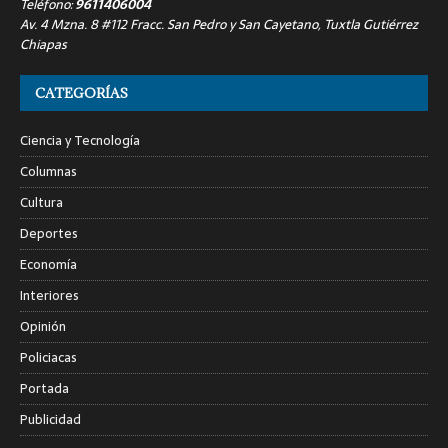
Teléfono:
9611406004
Av. 4 Mzna. 8 #112 Fracc. San Pedro y San Cayetano, Tuxtla Gutiérrez
Chiapas
CATEGORÍAS
Ciencia y Tecnología
Columnas
Cultura
Deportes
Economía
Interiores
Opinión
Policiacas
Portada
Publicidad