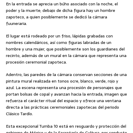
En la entrada se aprecia un búho asociado con la noche, el
poder y la muerte; debajo de dicha figura hay un hombre
zapoteco, a quien posiblemente se dedicó la cámara
fuuneraria.
El lugar está rodeado por un friso, lápidas grabadas con
nombres calendáricos, así como figuras labradas de un
hombre y una mujer, que posiblemente son los guardianes del
recinto, además de un mural en la cámara que representa una
procesión ceremonial zapoteca.
Adentro, las paredes de la cámara conservan secciones de una
pintura mural realizada en tonos ocre, blanco, verde, rojo y
azul. La escena representa una procesión de personajes que
portan bolsas de copal y avanzan hacia la entrada, imagen que
refuerza el carácter ritual del espacio y ofrece una ventana
directa a las prácticas ceremoniales zapotecas del periodo
Clásico Tardío.
Esta excepcional Tumba 10 está en resguardo y protección del
gobierno de México y de la Secretaría de Cultura, por conducto