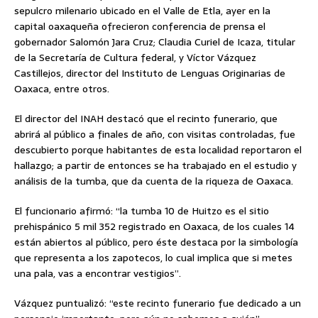
sepulcro milenario ubicado en el Valle de Etla, ayer en la
capital oaxaqueña ofrecieron conferencia de prensa el
gobernador Salomón Jara Cruz; Claudia Curiel de Icaza, titular
de la Secretaría de Cultura federal, y Víctor Vázquez
Castillejos, director del Instituto de Lenguas Originarias de
Oaxaca, entre otros.
El director del INAH destacó que el recinto funerario, que
abrirá al público a finales de año, con visitas controladas, fue
descubierto porque habitantes de esta localidad reportaron el
hallazgo; a partir de entonces se ha trabajado en el estudio y
análisis de la tumba, que da cuenta de la riqueza de Oaxaca.
El funcionario afirmó: “la tumba 10 de Huitzo es el sitio
prehispánico 5 mil 352 registrado en Oaxaca, de los cuales 14
están abiertos al público, pero éste destaca por la simbología
que representa a los zapotecos, lo cual implica que si metes
una pala, vas a encontrar vestigios”.
Vázquez puntualizó: “este recinto funerario fue dedicado a un