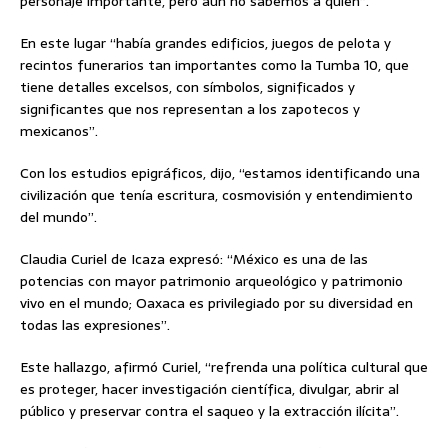
personaje importante, pero aún no sabemos a quién”.
En este lugar “había grandes edificios, juegos de pelota y
recintos funerarios tan importantes como la Tumba 10, que
tiene detalles excelsos, con símbolos, significados y
significantes que nos representan a los zapotecos y
mexicanos”.
Con los estudios epigráficos, dijo, “estamos identificando una
civilización que tenía escritura, cosmovisión y entendimiento
del mundo”.
Claudia Curiel de Icaza expresó: “México es una de las
potencias con mayor patrimonio arqueológico y patrimonio
vivo en el mundo; Oaxaca es privilegiado por su diversidad en
todas las expresiones”.
Este hallazgo, afirmó Curiel, “refrenda una política cultural que
es proteger, hacer investigación científica, divulgar, abrir al
público y preservar contra el saqueo y la extracción ilícita”.