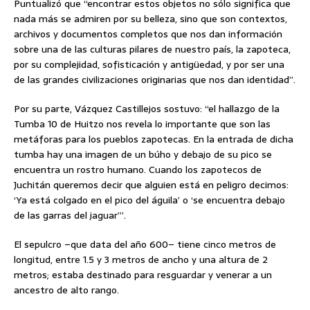
Puntualizó que “encontrar estos objetos no sólo significa que
nada más se admiren por su belleza, sino que son contextos,
archivos y documentos completos que nos dan información
sobre una de las culturas pilares de nuestro país, la zapoteca,
por su complejidad, sofisticación y antigüedad, y por ser una
de las grandes civilizaciones originarias que nos dan identidad”.
Por su parte, Vázquez Castillejos sostuvo: “el hallazgo de la
Tumba 10 de Huitzo nos revela lo importante que son las
metáforas para los pueblos zapotecas. En la entrada de dicha
tumba hay una imagen de un búho y debajo de su pico se
encuentra un rostro humano. Cuando los zapotecos de
Juchitán queremos decir que alguien está en peligro decimos:
‘Ya está colgado en el pico del águila’ o ‘se encuentra debajo
de las garras del jaguar’”.
El sepulcro –que data del año 600– tiene cinco metros de
longitud, entre 1.5 y 3 metros de ancho y una altura de 2
metros; estaba destinado para resguardar y venerar a un
ancestro de alto rango.