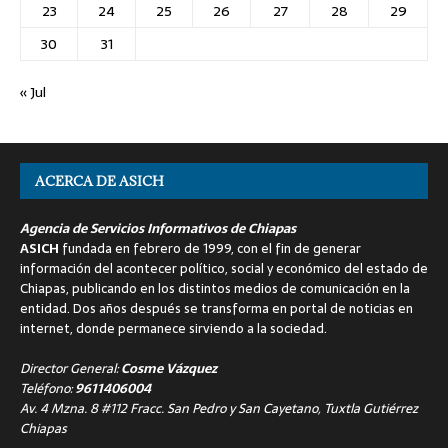
23
24
25
26
27
28
29
30
31
« Jul
ACERCA DE ASICH
Agencia de Servicios Informativos de Chiapas
ASICH
fundada en febrero de 1999, con el fin de generar
información del acontecer político, social y económico del estado de
Chiapas, publicando en los distintos medios de comunicación en la
entidad. Dos años después se transforma en portal de noticias en
internet, donde permanece sirviendo a la sociedad.
Director General:
Cosme Vázquez
Teléfono:
9611406004
Av. 4 Mzna. 8 #112 Fracc. San Pedro y San Cayetano, Tuxtla Gutiérrez
Chiapas