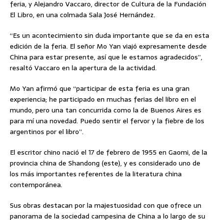
feria, y Alejandro Vaccaro, director de Cultura de la Fundación
El Libro, en una colmada Sala José Hernández.
“Es un acontecimiento sin duda importante que se da en esta
edición de la feria. El señor Mo Yan viajó expresamente desde
China para estar presente, así que le estamos agradecidos”,
resaltó Vaccaro en la apertura de la actividad.
Mo Yan afirmó que “participar de esta feria es una gran
experiencia; he participado en muchas ferias del libro en el
mundo, pero una tan concurrida como la de Buenos Aires es
para mí una novedad. Puedo sentir el fervor y la fiebre de los
argentinos por el libro”.
El escritor chino nació el 17 de febrero de 1955 en Gaomi, de la
provincia china de Shandong (este), y es considerado uno de
los más importantes referentes de la literatura china
contemporánea.
Sus obras destacan por la majestuosidad con que ofrece un
panorama de la sociedad campesina de China a lo largo de su