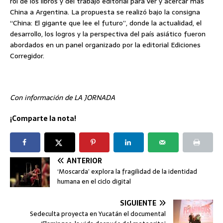
rol de los libros y del trabajo editorial para ver y acercar más
China a Argentina. La propuesta se realizó bajo la consigna
“China: El gigante que lee el futuro”, donde la actualidad, el
desarrollo, los logros y la perspectiva del país asiático fueron
abordados en un panel organizado por la editorial Ediciones
Corregidor.
Con información de LA JORNADA
¡Comparte la nota!
ANTERIOR
‘Moscarda’ explora la fragilidad de la identidad
humana en el ciclo digital
SIGUIENTE
Sedeculta proyecta en Yucatán el documental