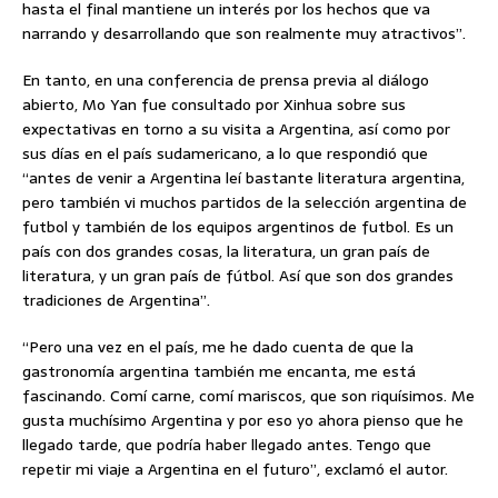
hasta el final mantiene un interés por los hechos que va
narrando y desarrollando que son realmente muy atractivos”.
En tanto, en una conferencia de prensa previa al diálogo
abierto, Mo Yan fue consultado por Xinhua sobre sus
expectativas en torno a su visita a Argentina, así como por
sus días en el país sudamericano, a lo que respondió que
“antes de venir a Argentina leí bastante literatura argentina,
pero también vi muchos partidos de la selección argentina de
futbol y también de los equipos argentinos de futbol. Es un
país con dos grandes cosas, la literatura, un gran país de
literatura, y un gran país de fútbol. Así que son dos grandes
tradiciones de Argentina”.
“Pero una vez en el país, me he dado cuenta de que la
gastronomía argentina también me encanta, me está
fascinando. Comí carne, comí mariscos, que son riquísimos. Me
gusta muchísimo Argentina y por eso yo ahora pienso que he
llegado tarde, que podría haber llegado antes. Tengo que
repetir mi viaje a Argentina en el futuro”, exclamó el autor.