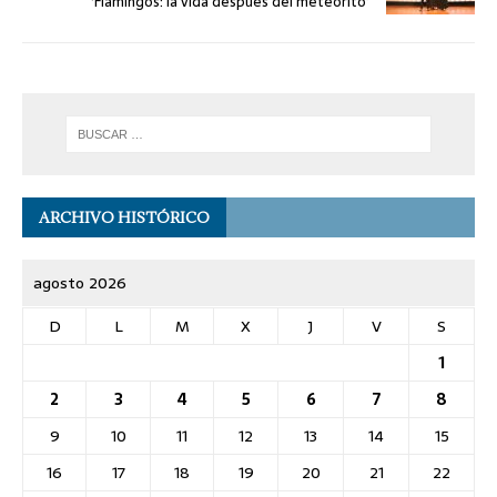
‘Flamingos: la vida después del meteorito’
ARCHIVO HISTÓRICO
agosto 2026
D
L
M
X
J
V
S
1
2
3
4
5
6
7
8
9
10
11
12
13
14
15
16
17
18
19
20
21
22