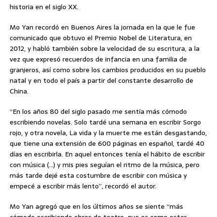
historia en el siglo XX.
Mo Yan recordó en Buenos Aires la jornada en la que le fue
comunicado que obtuvo el Premio Nobel de Literatura, en
2012, y habló también sobre la velocidad de su escritura, a la
vez que expresó recuerdos de infancia en una familia de
granjeros, así como sobre los cambios producidos en su pueblo
natal y en todo el país a partir del constante desarrollo de
China.
“En los años 80 del siglo pasado me sentía más cómodo
escribiendo novelas. Solo tardé una semana en escribir Sorgo
rojo, y otra novela, La vida y la muerte me están desgastando,
que tiene una extensión de 600 páginas en español, tardé 40
días en escribirla. En aquel entonces tenía el hábito de escribir
con música (…) y mis pies seguían el ritmo de la música, pero
más tarde dejé esta costumbre de escribir con música y
empecé a escribir más lento”, recordó el autor.
Mo Yan agregó que en los últimos años se siente “más
cómodo escribiendo obras de teatro, que es como estar