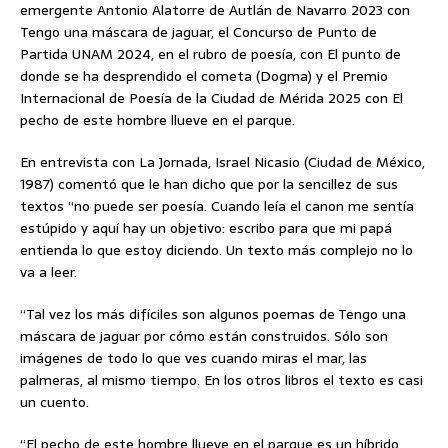
emergente Antonio Alatorre de Autlán de Navarro 2023 con
Tengo una máscara de jaguar, el Concurso de Punto de
Partida UNAM 2024, en el rubro de poesía, con El punto de
donde se ha desprendido el cometa (Dogma) y el Premio
Internacional de Poesía de la Ciudad de Mérida 2025 con El
pecho de este hombre llueve en el parque.
En entrevista con La Jornada, Israel Nicasio (Ciudad de México,
1987) comentó que le han dicho que por la sencillez de sus
textos “no puede ser poesía. Cuando leía el canon me sentía
estúpido y aquí hay un objetivo: escribo para que mi papá
entienda lo que estoy diciendo. Un texto más complejo no lo
va a leer.
“Tal vez los más difíciles son algunos poemas de Tengo una
máscara de jaguar por cómo están construidos. Sólo son
imágenes de todo lo que ves cuando miras el mar, las
palmeras, al mismo tiempo. En los otros libros el texto es casi
un cuento.
“El pecho de este hombre llueve en el parque es un híbrido