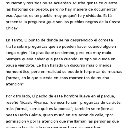
murieron y mis tíos no se acuerdan. Mucha gente te cuenta
las historias del pueblo, pero no hay manera de documentar
eso. Aparte, es un pueblo muy pequeñito y olvidado. Está
presente la pregunta ¿qué son los pueblos negros de la Costa
Chica?”
En tanto, El punto de donde se ha desprendido el cometa
trata sobre preguntas que se pueden hacer cuando alguien
juega rugby. “Lo practiqué un tiempo, pero era muy malo.
Siempre quería saber qué pasa cuando un tipo se queda en
pausa viéndote. Le han hallado un discurso más o menos
homoerótico, pero en realidad se puede interpretar de muchas
formas, en lo que sucede en esos momentos de mucha
atención”.
Por otro lado, El pecho de este hombre llueve en el parque,
reseñó Nicasio Álvarez, fue escrito con “preguntas de carácter
más formal, como qué es la poesía”; también se refiere al
poeta Darío Galicia, quien murió en situación de calle, “por
admiración y por la atención que me llaman las personas que
viven en la calle y lo que representan para nosotros.