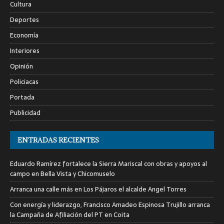
Cultura
Deportes
Economía
Interiores
Opinión
Policiacas
Portada
Publicidad
ENTRADAS RECIENTES
Eduardo Ramírez fortalece la Sierra Mariscal con obras y apoyos al
campo en Bella Vista y Chicomuselo
Arranca una calle más en Los Pájaros el alcalde Angel Torres
Con energía y liderazgo, Francisco Amadeo Espinosa Trujillo arranca
la Campaña de Afiliación del PT en Coita