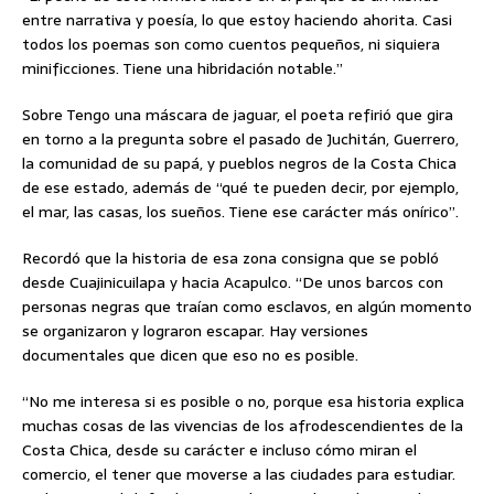
entre narrativa y poesía, lo que estoy haciendo ahorita. Casi
todos los poemas son como cuentos pequeños, ni siquiera
minificciones. Tiene una hibridación notable.”
Sobre Tengo una máscara de jaguar, el poeta refirió que gira
en torno a la pregunta sobre el pasado de Juchitán, Guerrero,
la comunidad de su papá, y pueblos negros de la Costa Chica
de ese estado, además de “qué te pueden decir, por ejemplo,
el mar, las casas, los sueños. Tiene ese carácter más onírico”.
Recordó que la historia de esa zona consigna que se pobló
desde Cuajinicuilapa y hacia Acapulco. “De unos barcos con
personas negras que traían como esclavos, en algún momento
se organizaron y lograron escapar. Hay versiones
documentales que dicen que eso no es posible.
“No me interesa si es posible o no, porque esa historia explica
muchas cosas de las vivencias de los afrodescendientes de la
Costa Chica, desde su carácter e incluso cómo miran el
comercio, el tener que moverse a las ciudades para estudiar.