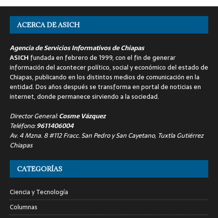
ACERCA DE ASICH
Agencia de Servicios Informativos de Chiapas
ASICH
fundada en febrero de 1999, con el fin de generar
información del acontecer político, social y económico del estado de
Chiapas, publicando en los distintos medios de comunicación en la
entidad. Dos años después se transforma en portal de noticias en
internet, donde permanece sirviendo a la sociedad.
Director General:
Cosme Vázquez
Teléfono:
9611406004
Av. 4 Mzna. 8 #112 Fracc. San Pedro y San Cayetano, Tuxtla Gutiérrez
Chiapas
CATEGORÍAS
Ciencia y Tecnología
Columnas