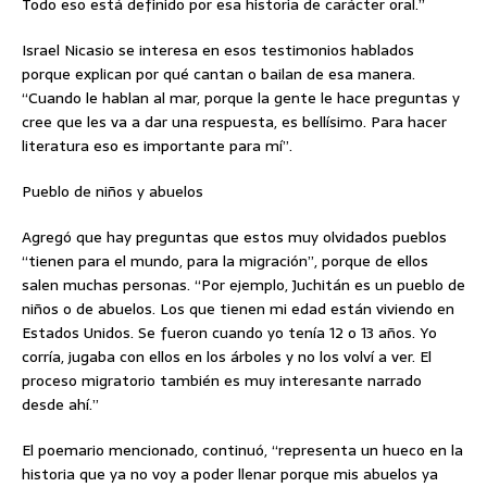
Todo eso está definido por esa historia de carácter oral.”
Israel Nicasio se interesa en esos testimonios hablados
porque explican por qué cantan o bailan de esa manera.
“Cuando le hablan al mar, porque la gente le hace preguntas y
cree que les va a dar una respuesta, es bellísimo. Para hacer
literatura eso es importante para mí”.
Pueblo de niños y abuelos
Agregó que hay preguntas que estos muy olvidados pueblos
“tienen para el mundo, para la migración”, porque de ellos
salen muchas personas. “Por ejemplo, Juchitán es un pueblo de
niños o de abuelos. Los que tienen mi edad están viviendo en
Estados Unidos. Se fueron cuando yo tenía 12 o 13 años. Yo
corría, jugaba con ellos en los árboles y no los volví a ver. El
proceso migratorio también es muy interesante narrado
desde ahí.”
El poemario mencionado, continuó, “representa un hueco en la
historia que ya no voy a poder llenar porque mis abuelos ya