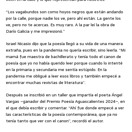
“Los vagabundos son como hoyos negros que están andando
por la calle, porque nadie los ve, pero ahí están. La gente los
ve, pero no te acercas. Es muy raro. A la par leí la obra de
Darío Galicia y me impresionó.”
Israel Nicasio dijo que la poesía llegó a su vida de una manera
extraña, pues en la pandemia no quería escribir, sino leerla. “Mi
mamá fue maestra de bachillerato y tenía todo el canon de
poesía que yo no había querido leer porque cuando lo intenté
en la primaria y secundaria me sentía estúpido. En la
pandemia me obligué a leer esos libros y también empecé a
encontrar muchas revistas de literatura”.
Después se inscribió en un taller que impartía el poeta Ángel
Vargas –ganador del Premio Poesía Aguascalientes 2024–, en
el que debía escribir y comentar. “Ahí fue donde empecé a ver
las características de la poesía contemporánea, que ya no
tenía tanto que ver con el canon”, recordó el autor.