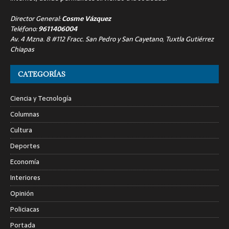
Director General:
Cosme Vázquez
Teléfono:
9611406004
Av. 4 Mzna. 8 #112 Fracc. San Pedro y San Cayetano, Tuxtla Gutiérrez
Chiapas
CATEGORÍAS
Ciencia y Tecnología
Columnas
Cultura
Deportes
Economía
Interiores
Opinión
Policiacas
Portada