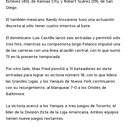
Estévez (40), de Kansas City, y Robert Suárez (39), de San
Diego.
El también mexicano Randy Arozarena tuvo una actuación
discreta al sólo tener cuatro intentos al bate.
El dominicano Luis Castillo lanzó seis entradas y permitió sólo
tres hits, mientras su compatriota Jorge Polanco impulsó una
de las carreras con una línea al jardín central, con lo que sumó
73 en la presente temporada.
Por otro lado, Max Fried ponchó a 13 bateadores en siete
entradas para lograr su victoria número 18, con lo que lidera
las Grandes Ligas, y los Yanquis de Nueva York continuaron
con su resurgimiento, al blanquear 7-0 a los Orioles de
Baltimore.
La victoria acercó a los Yanquis a tres juegos de Toronto, el
líder de la División Este de la Liga Americana. Ambos equipos
tienen nueve juegos restantes.