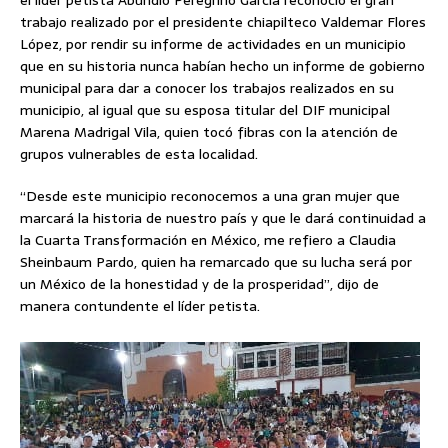
el líder petista Abundio Peregrino García reconoció el gran
trabajo realizado por el presidente chiapilteco Valdemar Flores
López, por rendir su informe de actividades en un municipio
que en su historia nunca habían hecho un informe de gobierno
municipal para dar a conocer los trabajos realizados en su
municipio, al igual que su esposa titular del DIF municipal
Marena Madrigal Vila, quien tocó fibras con la atención de
grupos vulnerables de esta localidad.
“Desde este municipio reconocemos a una gran mujer que
marcará la historia de nuestro país y que le dará continuidad a
la Cuarta Transformación en México, me refiero a Claudia
Sheinbaum Pardo, quien ha remarcado que su lucha será por
un México de la honestidad y de la prosperidad”, dijo de
manera contundente el líder petista.