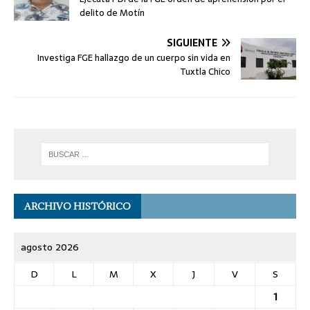
delito de Motín
SIGUIENTE
Investiga FGE hallazgo de un cuerpo sin vida en
Tuxtla Chico
ARCHIVO HISTÓRICO
agosto 2026
D
L
M
X
J
V
S
1