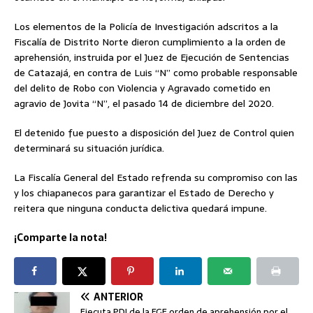
Los elementos de la Policía de Investigación adscritos a la
Fiscalía de Distrito Norte dieron cumplimiento a la orden de
aprehensión, instruida por el Juez de Ejecución de Sentencias
de Catazajá, en contra de Luis “N” como probable responsable
del delito de Robo con Violencia y Agravado cometido en
agravio de Jovita “N”, el pasado 14 de diciembre del 2020.
El detenido fue puesto a disposición del Juez de Control quien
determinará su situación jurídica.
La Fiscalía General del Estado refrenda su compromiso con las
y los chiapanecos para garantizar el Estado de Derecho y
reitera que ninguna conducta delictiva quedará impune.
¡Comparte la nota!
ANTERIOR
Ejecuta PDI de la FGE orden de aprehensión por el