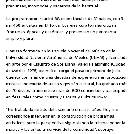
preguntas, incomodar y sacarnos de lo habitual”.
La programación reunirá 88 espectáculos de 31 países, con 3
mil 458 artistas en 17 foros. Los ejes curatoriales cruzan
fronteras, épocas y estéticas, y presentan un panorama
amplio y plural.
Pianista formada en la Escuela Nacional de Música de la
Universidad Nacional Autónoma de México (UNAM) y licenciada
en arte por el Claustro de Sor Juana, Valeria Palomino (Ciudad
de México, 1975) asumió el cargo el pasado primero de julio.
Cuenta con más de tres décadas de experiencia en producción
musical, ingeniería de audio y gestión cultural; ha grabado más
de 70 discos, transmitido más de 800 conciertos y participado
en festivales como Música y Escena y CulturaUNAM.
“He trabajado detrás del escenario durante años. Hoy me
corresponde intervenir en la construcción de programas
artísticos, pero la perspectiva sigue siendo la misma: poner la
música y las artes al servicio de la comunidad”, subrayó.