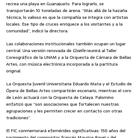
recrea una playa en Guanajuato. Para lograrlo, se
transportarán 10 toneladas de arena. “Más allá de la hazaña
técnica, lo valioso es que la compañía se integra con artistas
locales. Ese tipo de cruces enriquece a los visitantes y a la
comunidad”, indicó la directora.
Las colaboraciones institucionales también ocupan un lugar
central. Una versión renovada de
Giselle
reunirá al Taller
Coreográfico de la UNAM y a la Orquesta de Cámara de Bellas
Artes, con música electrónica incorporada a la partitura
original.
La Orquesta Juvenil Universitaria Eduardo Mata y el Estudio de
Ópera de Bellas Artes compartirán escenario, mientras el coro
de León actuará con la Orquesta de Celaya. Palomino
enfatizó que “son asociaciones que fortalecen nuestras
agrupaciones y les permiten crecer en contacto con otras
tradiciones”.
El FIC conmemorará efemérides significativas: 150 años del
nacimiento del compositor francés Maurice Ravel y del