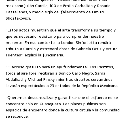
mexicano Julián Carrillo, 100 de Emilio Carballido y Rosario
Castellanos, y medio siglo del fallecimiento de Dmitri
Shostakóvich.
“Estos actos muestran que el arte transforma su tiempo y
que es necesario revisitarlo para comprender nuestro
presente. En ese contexto, la London Sinfonietta rendirá
tributo a Carrillo y estrenará obras de Gabriela Ortiz y Arturo
Fuentes”, explicó la funcionaria.
“El acceso gratuito será un eje fundamental. Los Pastitos,
foros al aire libre, recibirán a Sonido Gallo Negro, Sama
Abdulhadi y Michael Pinsky, mientras circuitos cervantinos
llevarán espectáculos a 23 estados de la República Mexicana.
“Queremos descentralizar y garantizar que el esfuerzo no se
concentre sólo en Guanajuato. Las plazas públicas son
espacios de encuentro donde la cultura circula y la comunidad
se reconoce.”