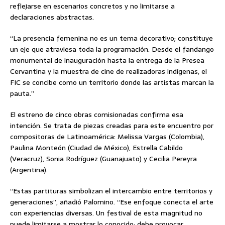
reflejarse en escenarios concretos y no limitarse a
declaraciones abstractas.
“La presencia femenina no es un tema decorativo; constituye
un eje que atraviesa toda la programación. Desde el fandango
monumental de inauguración hasta la entrega de la Presea
Cervantina y la muestra de cine de realizadoras indígenas, el
FIC se concibe como un territorio donde las artistas marcan la
pauta.”
El estreno de cinco obras comisionadas confirma esa
intención. Se trata de piezas creadas para este encuentro por
compositoras de Latinoamérica: Melissa Vargas (Colombia),
Paulina Monteón (Ciudad de México), Estrella Cabildo
(Veracruz), Sonia Rodríguez (Guanajuato) y Cecilia Pereyra
(Argentina).
“Estas partituras simbolizan el intercambio entre territorios y
generaciones”, añadió Palomino. “Ese enfoque conecta el arte
con experiencias diversas. Un festival de esta magnitud no
puede limitarse a mostrar lo conocido; debe provocar