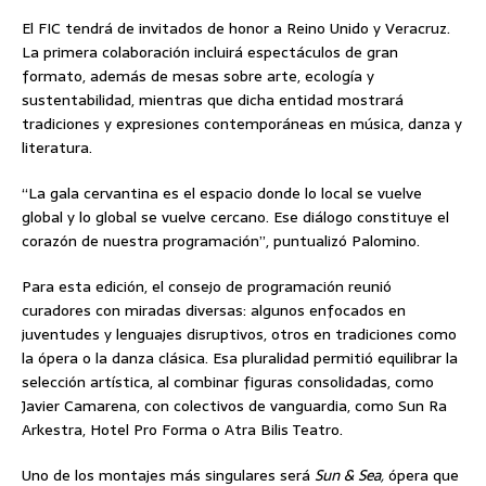
El FIC tendrá de invitados de honor a Reino Unido y Veracruz.
La primera colaboración incluirá espectáculos de gran
formato, además de mesas sobre arte, ecología y
sustentabilidad, mientras que dicha entidad mostrará
tradiciones y expresiones contemporáneas en música, danza y
literatura.
“La gala cervantina es el espacio donde lo local se vuelve
global y lo global se vuelve cercano. Ese diálogo constituye el
corazón de nuestra programación”, puntualizó Palomino.
Para esta edición, el consejo de programación reunió
curadores con miradas diversas: algunos enfocados en
juventudes y lenguajes disruptivos, otros en tradiciones como
la ópera o la danza clásica. Esa pluralidad permitió equilibrar la
selección artística, al combinar figuras consolidadas, como
Javier Camarena, con colectivos de vanguardia, como Sun Ra
Arkestra, Hotel Pro Forma o Atra Bilis Teatro.
Uno de los montajes más singulares será
Sun & Sea,
ópera que