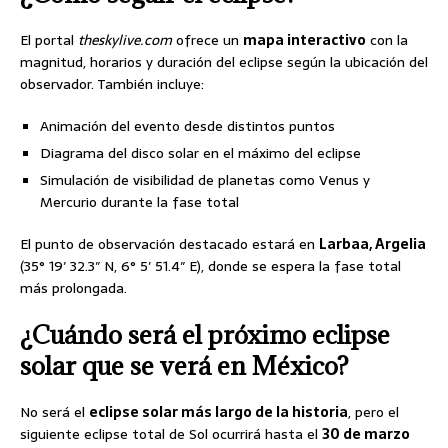
El portal
theskylive.com
ofrece un
mapa interactivo
con la
magnitud, horarios y duración del eclipse según la ubicación del
observador. También incluye:
Animación del evento desde distintos puntos
Diagrama del disco solar en el máximo del eclipse
Simulación de visibilidad de planetas como Venus y
Mercurio durante la fase total
El punto de observación destacado estará en
Larbaa, Argelia
(35° 19′ 32.3″ N, 6° 5′ 51.4″ E), donde se espera la fase total
más prolongada.
¿Cuándo será el próximo eclipse
solar que se verá en México?
No será el
eclipse solar más largo de la historia
, pero el
siguiente eclipse total de Sol ocurrirá hasta el
30 de marzo