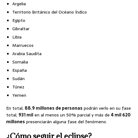
Argelia
Territorio Británico del Océano Índico
Egipto
Gibraltar
Libia
Marruecos
Arabia Saudita
Somalia
España
Sudán
Túnez
Yemen
En total,
88.9 millones de personas
podrán verlo en su fase
total,
931 mil
en al menos un 50% parcial y más de
4 mil 620
millones
presenciarán alguna fase del fenómeno.
¿
Cómo seguir el eclipse
?