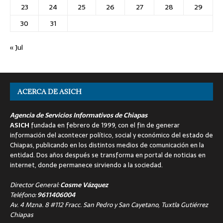
23
24
25
26
27
28
29
30
31
« Jul
ACERCA DE ASICH
Agencia de Servicios Informativos de Chiapas
ASICH
fundada en febrero de 1999, con el fin de generar
información del acontecer político, social y económico del estado de
Chiapas, publicando en los distintos medios de comunicación en la
entidad. Dos años después se transforma en portal de noticias en
internet, donde permanece sirviendo a la sociedad.
Director General:
Cosme Vázquez
Teléfono:
9611406004
Av. 4 Mzna. 8 #112 Fracc. San Pedro y San Cayetano, Tuxtla Gutiérrez
Chiapas