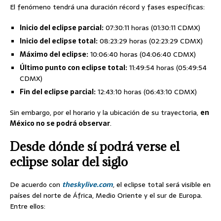
El fenómeno tendrá una duración récord y fases específicas:
Inicio del eclipse parcial:
07:30:11 horas (01:30:11 CDMX)
Inicio del eclipse total:
08:23:29 horas (02:23:29 CDMX)
Máximo del eclipse:
10:06:40 horas (04:06:40 CDMX)
Último punto con eclipse total:
11:49:54 horas (05:49:54
CDMX)
Fin del eclipse parcial:
12:43:10 horas (06:43:10 CDMX)
Sin embargo, por el horario y la ubicación de su trayectoria,
en
México no se podrá observar
.
Desde dónde sí podrá verse el
eclipse solar del siglo
De acuerdo con
theskylive.com
, el eclipse total será visible en
países del norte de África, Medio Oriente y el sur de Europa.
Entre ellos: