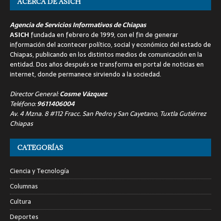
ACERCA DE ASICH
Agencia de Servicios Informativos de Chiapas
ASICH
fundada en febrero de 1999, con el fin de generar
información del acontecer político, social y económico del estado de
Chiapas, publicando en los distintos medios de comunicación en la
entidad. Dos años después se transforma en portal de noticias en
internet, donde permanece sirviendo a la sociedad.
Director General:
Cosme Vázquez
Teléfono:
9611406004
Av. 4 Mzna. 8 #112 Fracc. San Pedro y San Cayetano, Tuxtla Gutiérrez
Chiapas
CATEGORÍAS
Ciencia y Tecnología
Columnas
Cultura
Deportes