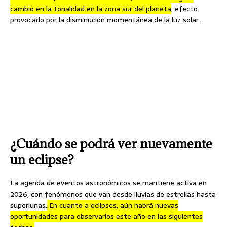
cambio en la tonalidad en la zona sur del planeta
, efecto
provocado por la disminución momentánea de la luz solar.
¿Cuándo se podrá ver nuevamente
un eclipse?
La agenda de eventos astronómicos se mantiene activa en
2026, con fenómenos que van desde lluvias de estrellas hasta
superlunas.
En cuanto a eclipses, aún habrá nuevas
oportunidades para observarlos este año en las siguientes