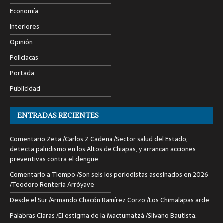
Economía
Interiores
Opinión
Policiacas
Portada
Publicidad
ENTRADAS RECIENTES
Comentario Zeta /Carlos Z Cadena /Sector salud del Estado,
detecta paludismo en los Altos de Chiapas, y arrancan acciones
preventivas contra el dengue
Comentario a Tiempo /Son seis los periodistas asesinados en 2026
/Teodoro Rentería Arróyave
Desde el Sur /Armando Chacón Ramírez Corzo /Los Chimalapas arde
Palabras Claras /El estigma de la Mactumatzá /Silvano Bautista.