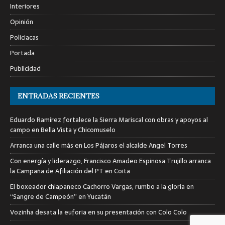
Interiores
Opinión
Policiacas
Portada
Publicidad
ENTRADAS RECIENTES
Eduardo Ramírez fortalece la Sierra Mariscal con obras y apoyos al
campo en Bella Vista y Chicomuselo
Arranca una calle más en Los Pájaros el alcalde Angel Torres
Con energía y liderazgo, Francisco Amadeo Espinosa Trujillo arranca
la Campaña de Afiliación del PT en Coita
El boxeador chiapaneco Cachorro Vargas, rumbo a la gloria en
“Sangre de Campeón” en Yucatán
Vozinha desata la euforia en su presentación con Colo Colo