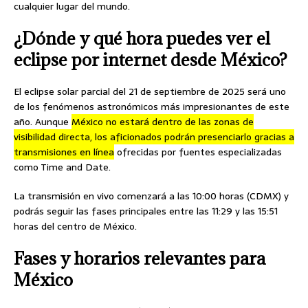
cualquier lugar del mundo.
¿Dónde y qué hora puedes ver el
eclipse por internet desde México?
El eclipse solar parcial del 21 de septiembre de 2025 será uno
de los fenómenos astronómicos más impresionantes de este
año. Aunque
México no estará dentro de las zonas de
visibilidad directa, los aficionados podrán presenciarlo gracias a
transmisiones en línea
ofrecidas por fuentes especializadas
como Time and Date.
La transmisión en vivo comenzará a las 10:00 horas (CDMX) y
podrás seguir las fases principales entre las 11:29 y las 15:51
horas del centro de México.
Fases y horarios relevantes para
México