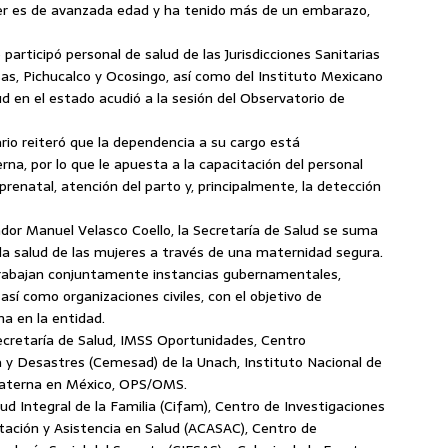
jer es de avanzada edad y ha tenido más de un embarazo,
 participó personal de salud de las Jurisdicciones Sanitarias
sas, Pichucalco y Ocosingo, así como del Instituto Mexicano
lud en el estado acudió a la sesión del Observatorio de
ario reiteró que la dependencia a su cargo está
a, por lo que le apuesta a la capacitación del personal
renatal, atención del parto y, principalmente, la detección
ador Manuel Velasco Coello, la Secretaría de Salud se suma
 la salud de las mujeres a través de una maternidad segura.
trabajan conjuntamente instancias gubernamentales,
así como organizaciones civiles, con el objetivo de
na en la entidad.
ecretaría de Salud, IMSS Oportunidades, Centro
 y Desastres (Cemesad) de la Unach, Instituto Nacional de
Materna en México, OPS/OMS.
ud Integral de la Familia (Cifam), Centro de Investigaciones
tación y Asistencia en Salud (ACASAC), Centro de