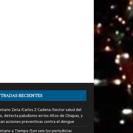
TRADAS RECIENTES
tario Zeta /Carlos Z Cadena /Sector salud del
o, detecta paludismo en los Altos de Chiapas, y
can acciones preventivas contra el dengue
tario a Tiempo /Son seis los periodistas