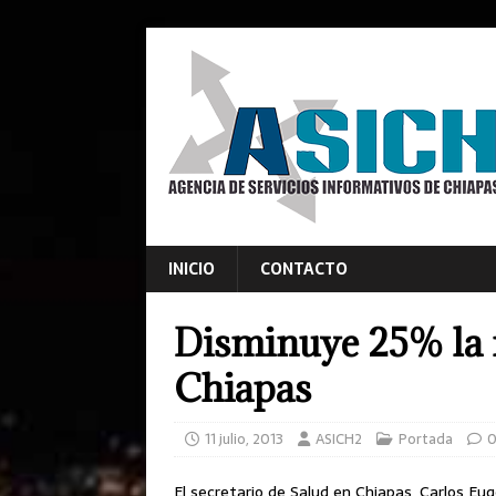
INICIO
CONTACTO
Disminuye 25% la 
Chiapas
11 julio, 2013
ASICH2
Portada
El secretario de Salud en Chiapas, Carlos Eu