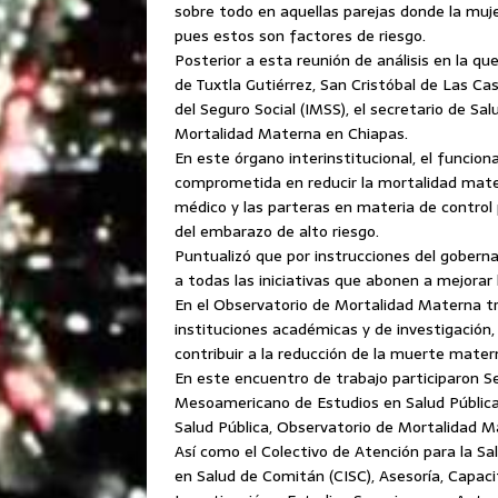
sobre todo en aquellas parejas donde la mu
pues estos son factores de riesgo.
Posterior a esta reunión de análisis en la que
de Tuxtla Gutiérrez, San Cristóbal de Las Ca
del Seguro Social (IMSS), el secretario de Sa
Mortalidad Materna en Chiapas.
En este órgano interinstitucional, el funcion
comprometida en reducir la mortalidad matern
médico y las parteras en materia de control p
del embarazo de alto riesgo.
Puntualizó que por instrucciones del gobern
a todas las iniciativas que abonen a mejorar
En el Observatorio de Mortalidad Materna 
instituciones académicas y de investigación, 
contribuir a la reducción de la muerte mater
En este encuentro de trabajo participaron S
Mesoamericano de Estudios en Salud Pública
Salud Pública, Observatorio de Mortalidad 
Así como el Colectivo de Atención para la Sal
en Salud de Comitán (CISC), Asesoría, Capaci