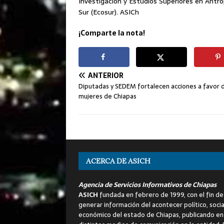
Investigación y Estudios Superiores en Antrop
Sur (Ecosur). ASICh
¡Comparte la nota!
ANTERIOR
Diputadas y SEDEM fortalecen acciones a favor d
mujeres de Chiapas
ACERCA DE ASICH
Agencia de Servicios Informativos de Chiapas
ASICH
fundada en febrero de 1999, con el fin de
generar información del acontecer político, socia
económico del estado de Chiapas, publicando en