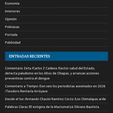
Economía
Interiores
Opinión
Policiacas
Portada
Publicidad
ENTRADAS RECIENTES
Comentario Zeta /Carlos Z Cadena /Sector salud del Estado,
detecta paludismo en los Altos de Chiapas, y arrancan acciones
preventivas contra el dengue
Comentario a Tiempo /Son seis los periodistas asesinados en 2026
/Teodoro Rentería Arróyave
Desde el Sur /Armando Chacón Ramírez Corzo /Los Chimalapas arde
Palabras Claras /El estigma de la Mactumatzá /Silvano Bautista.