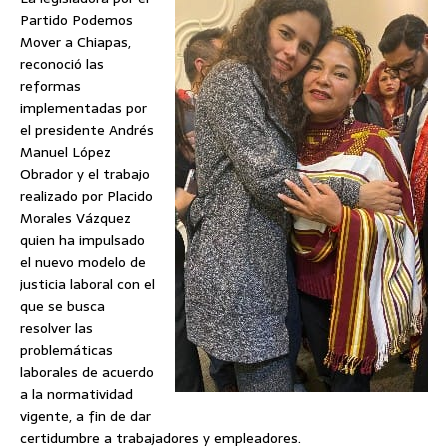
Partido Podemos
Mover a Chiapas,
reconoció las
reformas
implementadas por
el presidente Andrés
Manuel López
Obrador y el trabajo
realizado por Placido
Morales Vázquez
quien ha impulsado
el nuevo modelo de
justicia laboral con el
que se busca
resolver las
problemáticas
laborales de acuerdo
a la normatividad
vigente, a fin de dar
certidumbre a trabajadores y empleadores.